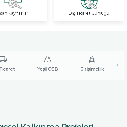
nsan Kaynakları
Dış Ticaret Günlüğü
Ticaret
Yeşil OSB
Girişimcilik