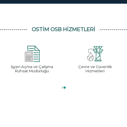
OSTİM OSB HIZMETLERI
İşyeri Açma ve Çalışma
Çevre ve Güvenlik
Ruhsat Müdürlüğü
Hizmetleri