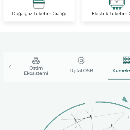
Doğalgaz Tüketim Grafiği
Elektrik Tüketim G
Ostim
Dijital OSB
Kümele
Ekosistemi