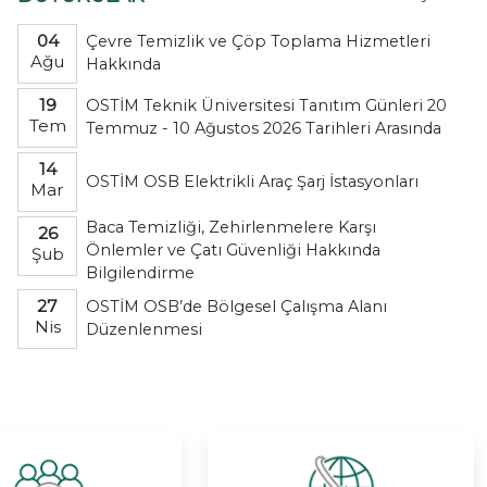
04
Çevre Temizlik ve Çöp Toplama Hizmetleri
Ağu
Hakkında
19
OSTİM Teknik Üniversitesi Tanıtım Günleri 20
Tem
Temmuz - 10 Ağustos 2026 Tarihleri Arasında
14
OSTİM OSB Elektrikli Araç Şarj İstasyonları
Mar
Baca Temizliği, Zehirlenmelere Karşı
26
Önlemler ve Çatı Güvenliği Hakkında
Şub
Bilgilendirme
27
OSTİM OSB’de Bölgesel Çalışma Alanı
Nis
Düzenlenmesi