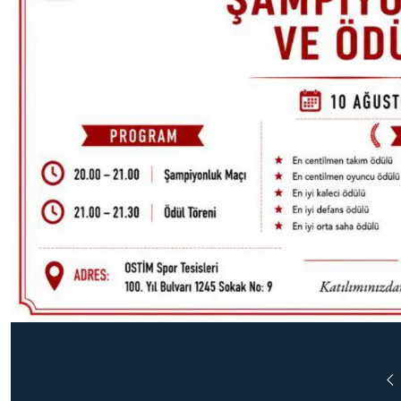
OSTİM Spor Kulübü tesislerinde.