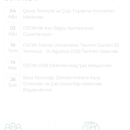
04
Çevre Temizlik ve Çöp Toplama Hizmetleri
Ağu
Hakkında
02
OSTİM'de Kan Bağışı Kampanyası
Ağu
Düzenleniyor
19
OSTİM Teknik Üniversitesi Tanıtım Günleri 20
Tem
Temmuz - 10 Ağustos 2026 Tarihleri Arasında
14
OSTİM OSB Elektrikli Araç Şarj İstasyonları
Mar
Baca Temizliği, Zehirlenmelere Karşı
26
Önlemler ve Çatı Güvenliği Hakkında
Şub
Bilgilendirme