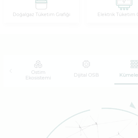
Doğalgaz Tüketim Grafiği
Elektrik Tüketim G
Ostim
Dijital OSB
Kümele
Ekosistemi