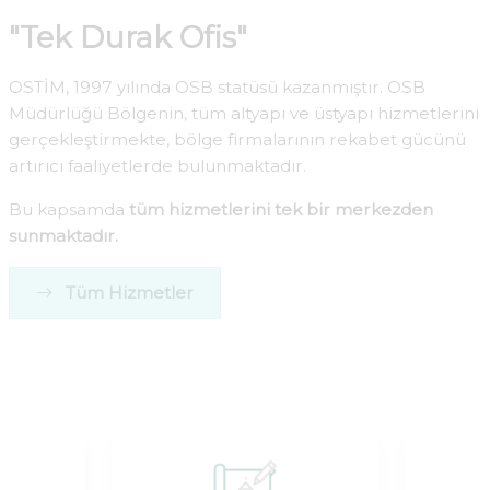
"Tek Durak Ofis"
OSTİM, 1997 yılında OSB statüsü kazanmıştır. OSB
Müdürlüğü Bölgenin, tüm altyapı ve üstyapı hizmetlerini
gerçekleştirmekte, bölge firmalarının rekabet gücünü
artırıcı faaliyetlerde bulunmaktadır.
Bu kapsamda
tüm hizmetlerini tek bir merkezden
sunmaktadır.
Tüm Hizmetler