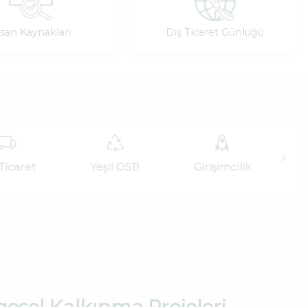
nsan Kaynakları
Dış Ticaret Günlüğü
Ticaret
Yeşil OSB
Girişimcilik