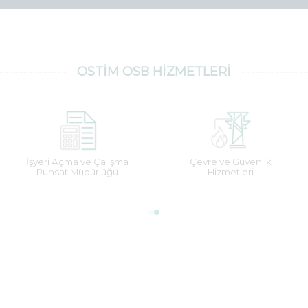
OSTİM OSB HIZMETLERI
İşyeri Açma ve Çalışma
Çevre ve Güvenlik
Ruhsat Müdürlüğü
Hizmetleri