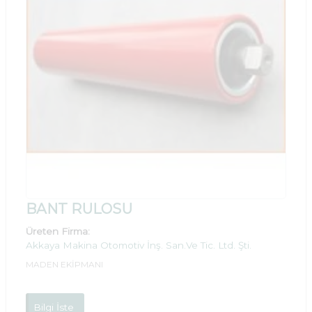
BANT RULOSU
Üreten Firma:
Akkaya Makina Otomotiv İnş. San.Ve Tic. Ltd. Şti.
MADEN EKİPMANI
Bilgi İste