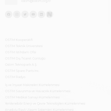
ostim@ostim.org.tr
OSTİM Kooperatifi
OSTİM Teknik Üniversitesi
OSTİM İstihdam Ofisi
OSTİM Dış Ticaret Günlüğü
Ostim Teknopark A.Ş.
OSTİM Spare Parts Inc.
OSTİM Radyo
İş ve İnşaat Makineleri Kümelenmesi
OSTİM Savunma ve Havacılık Kümelenmesi
OSTİM Medikal Sanayi Kümelenmesi
Yenilenebilir Enerji ve Çevre Teknolojileri Kümelenmesi
Anadolu Raylı Ulaşım Sistemleri Kümelenmesi