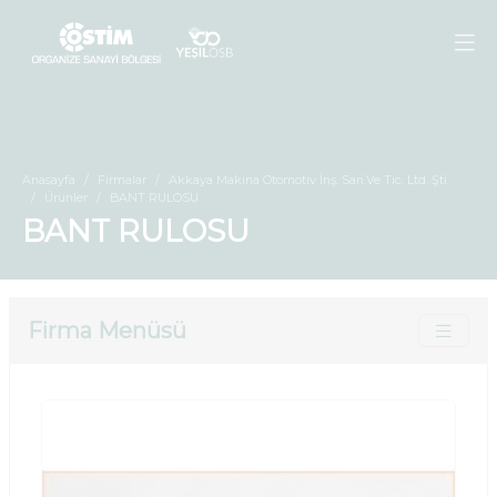
Anasayfa
Firmalar
Akkaya Makina Otomotiv İnş. San.Ve Tic. Ltd. Şti.
Ürünler
BANT RULOSU
BANT RULOSU
Firma Menüsü