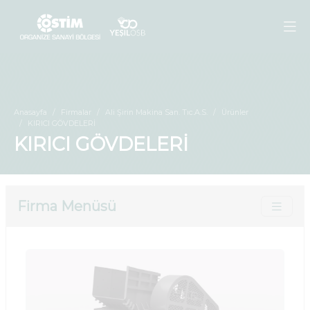
Anasayfa
Firmalar
Ali Şirin Makina San. Tıc.A.S.
Ürünler
KIRICI GÖVDELERİ
KIRICI GÖVDELERİ
Firma Menüsü