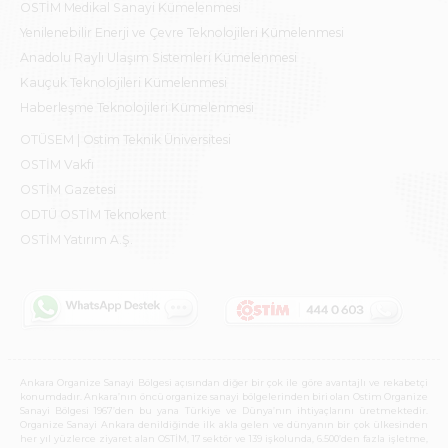
OSTİM Medikal Sanayi Kümelenmesi
Yenilenebilir Enerji ve Çevre Teknolojileri Kümelenmesi
Anadolu Raylı Ulaşım Sistemleri Kümelenmesi
Kauçuk Teknolojileri Kümelenmesi
Haberleşme Teknolojileri Kümelenmesi
OTÜSEM | Ostim Teknik Üniversitesi
OSTİM Vakfı
OSTİM Gazetesi
ODTÜ OSTİM Teknokent
OSTİM Yatırım A.Ş.
Ankara Organize Sanayi Bölgesi açısından diğer bir çok ile göre avantajlı ve rekabetçi
konumdadır. Ankara’nın öncü organize sanayi bölgelerinden biri olan Ostim Organize
Sanayi Bölgesi 1967’den bu yana Türkiye ve Dünya’nın ihtiyaçlarını üretmektedir.
Organize Sanayi Ankara denildiğinde ilk akla gelen ve dünyanın bir çok ülkesinden
her yıl yüzlerce ziyaret alan OSTİM, 17 sektör ve 139 işkolunda, 6.500’den fazla işletme,