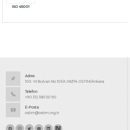
ISO 45001
Adres
100. Yıl Bulvarı No:101/A 06374 OSTİM/Ankara
Telefon
+90 312 385 50 90
E-Posta
ostim@ostim.org.tr