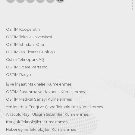
OSTİM Kooperatifi
OSTİM Teknik Üniversitesi
OSTİM İstihdam Ofisi
OSTİM Dış Ticaret Günlüğü
Ostim Teknopark A.Ş.
OSTİM Spare Parts Inc.
OSTİM Radyo
İş ve İnşaat Makineleri Kümelenmesi
OSTİM Savunma ve Havacılık Kümelenmesi
OSTİM Medikal Sanayi Kümelenmesi
Yenilenebilir Enerji ve Çevre Teknolojileri Kümelenmesi
Anadolu Raylı Ulaşım Sistemleri Kümelenmesi
Kauçuk Teknolojileri Kümelenmesi
Haberleşme Teknolojileri Kümelenmesi