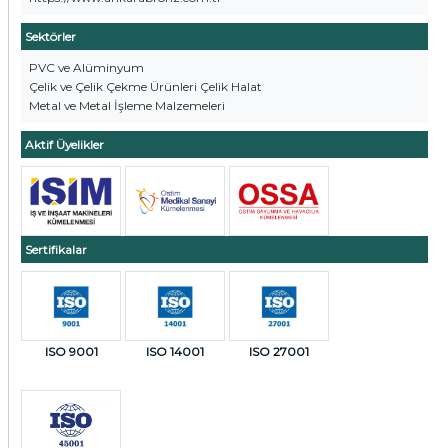
Sektörler
PVC ve Alüminyum
Çelik ve Çelik Çekme Ürünleri Çelik Halat
Metal ve Metal İşleme Malzemeleri
Aktif Üyelikler
Sertifikalar
ISO 9001
ISO 14001
ISO 27001