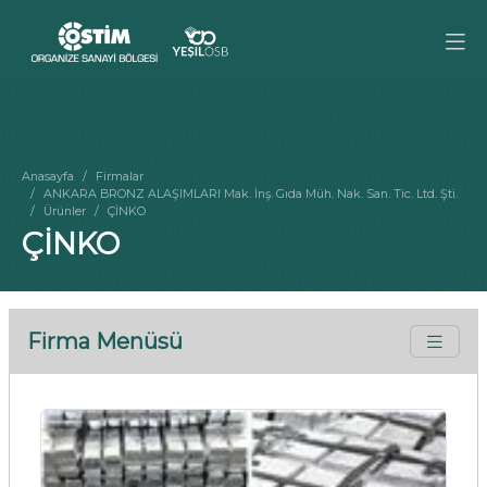
Anasayfa
Firmalar
ANKARA BRONZ ALAŞIMLARI Mak. İnş. Gıda Müh. Nak. San. Tic. Ltd. Şti.
Ürünler
ÇİNKO
ÇİNKO
Firma Menüsü