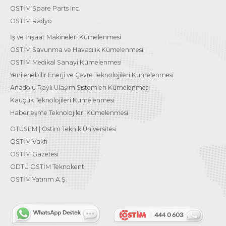
OSTİM Spare Parts Inc.
OSTİM Radyo
İş ve İnşaat Makineleri Kümelenmesi
OSTİM Savunma ve Havacılık Kümelenmesi
OSTİM Medikal Sanayi Kümelenmesi
Yenilenebilir Enerji ve Çevre Teknolojileri Kümelenmesi
Anadolu Raylı Ulaşım Sistemleri Kümelenmesi
Kauçuk Teknolojileri Kümelenmesi
Haberleşme Teknolojileri Kümelenmesi
OTÜSEM | Ostim Teknik Üniversitesi
OSTİM Vakfı
OSTİM Gazetesi
ODTÜ OSTİM Teknokent
OSTİM Yatırım A.Ş.