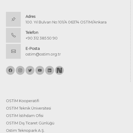
Adres
100. Yıl Bulvarı No:101/A 06374 OSTİM/Ankara
Telefon
+90 312 385 50 90
E-Posta
ostim@ostim.org.tr
OSTİM Kooperatifi
OSTİM Teknik Üniversitesi
OSTİM İstihdam Ofisi
OSTİM Dış Ticaret Günlüğü
Ostim Teknopark A.Ş.