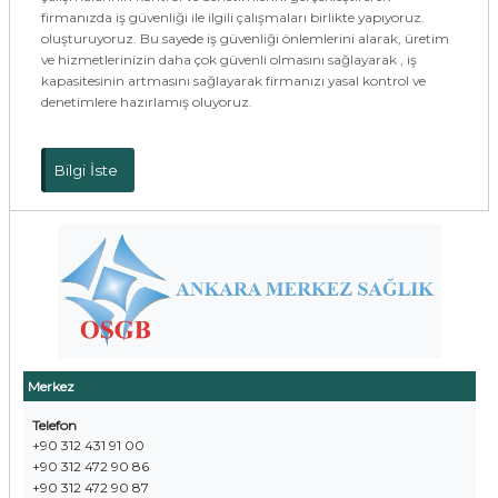
firmanızda iş güvenliği ile ilgili çalışmaları birlikte yapıyoruz.
oluşturuyoruz. Bu sayede iş güvenliği önlemlerini alarak, üretim
ve hizmetlerinizin daha çok güvenli olmasını sağlayarak , iş
kapasitesinin artmasını sağlayarak firmanızı yasal kontrol ve
denetimlere hazırlamış oluyoruz.
Bilgi İste
Merkez
Telefon
+90 312 431 91 00
+90 312 472 90 86
+90 312 472 90 87