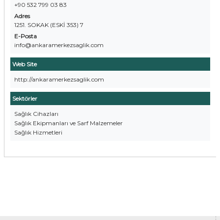
+90 532 799 03 83
Adres
1251. SOKAK (ESKİ 353) 7
E-Posta
info@ankaramerkezsaglik.com
Web Site
http://ankaramerkezsaglik.com
Sektörler
Sağlık Cihazları
Sağlık Ekipmanları ve Sarf Malzemeler
Sağlık Hizmetleri