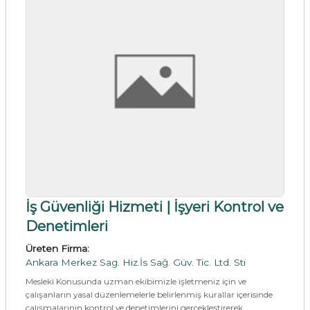
İş Güvenliği Hizmeti | İşyeri Kontrol ve
Denetimleri
Üreten Firma:
Ankara Merkez Sag. Hiz.İs Sağ. Güv. Tic. Ltd. Sti
Mesleki Konusunda uzman ekibimizle işletmeniz için ve
çalışanların yasal düzenlemelerle belirlenmiş kurallar içerisinde
çalışmalarının kontrol ve denetimlerini gerçekleştirerek