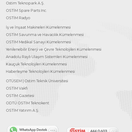
Ostim Teknopark A.Ş.
OSTİM Spare Parts Inc.
OSTİM Radyo
İş ve İnşaat Makineleri Kümelenmesi
OSTİM Savunma ve Havacılık Kümelenmesi
OSTİM Medikal Sanayi Kümelenmesi
Yenilenebilir Enerji ve Çevre Teknolojileri Kümelenmesi
Anadolu Raylı Ulaşım Sistemleri Kümelenmesi
Kauçuk Teknolojileri Kümelenmesi
Haberleşme Teknolojileri Kümelenmesi
OTÜSEM | Ostim Teknik Üniversitesi
OSTİM Vakfı
OSTİM Gazetesi
ODTÜ OSTİM Teknokent
OSTİM Yatırım A.Ş.