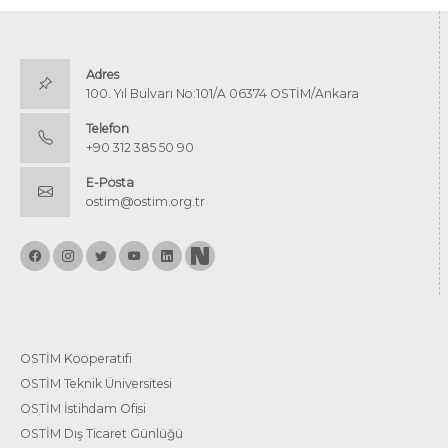
Adres
100. Yıl Bulvarı No:101/A 06374 OSTİM/Ankara
Telefon
+90 312 385 50 90
E-Posta
ostim@ostim.org.tr
OSTİM Kooperatifi
OSTİM Teknik Üniversitesi
OSTİM İstihdam Ofisi
OSTİM Dış Ticaret Günlüğü