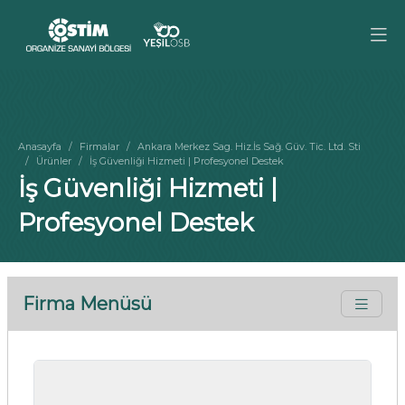
Anasayfa
Firmalar
Ankara Merkez Sag. Hiz.İs Sağ. Güv. Tic. Ltd. Sti
Ürünler
İş Güvenliği Hizmeti | Profesyonel Destek
İş Güvenliği Hizmeti |
Profesyonel Destek
Firma Menüsü