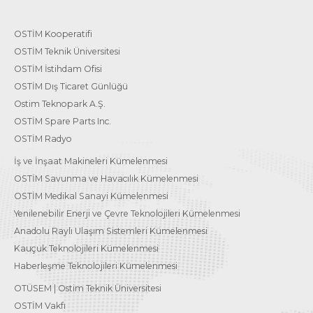
OSTİM Kooperatifi
OSTİM Teknik Üniversitesi
OSTİM İstihdam Ofisi
OSTİM Dış Ticaret Günlüğü
Ostim Teknopark A.Ş.
OSTİM Spare Parts Inc.
OSTİM Radyo
İş ve İnşaat Makineleri Kümelenmesi
OSTİM Savunma ve Havacılık Kümelenmesi
OSTİM Medikal Sanayi Kümelenmesi
Yenilenebilir Enerji ve Çevre Teknolojileri Kümelenmesi
Anadolu Raylı Ulaşım Sistemleri Kümelenmesi
Kauçuk Teknolojileri Kümelenmesi
Haberleşme Teknolojileri Kümelenmesi
OTÜSEM | Ostim Teknik Üniversitesi
OSTİM Vakfı