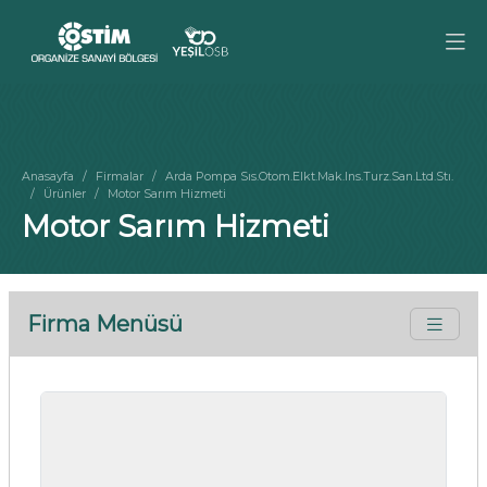
Anasayfa
Firmalar
Arda Pompa Sıs.Otom.Elkt.Mak.Ins.Turz.San.Ltd.Stı.
Ürünler
Motor Sarım Hizmeti
Motor Sarım Hizmeti
Firma Menüsü