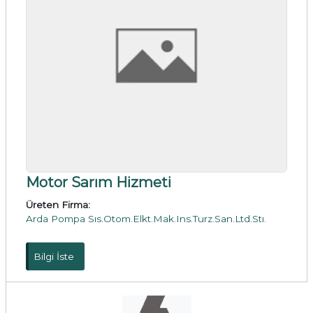
Motor Sarım Hizmeti
Üreten Firma:
Arda Pompa Sıs.Otom.Elkt.Mak.Ins.Turz.San.Ltd.Stı.
Bilgi İste