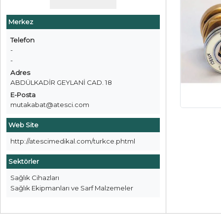
Merkez
Telefon
-
-
Adres
ABDÜLKADİR GEYLANİ CAD. 18
E-Posta
mutakabat@atesci.com
Web Site
http://atescimedikal.com/turkce.phtml
Sektörler
Sağlık Cihazları
Sağlık Ekipmanları ve Sarf Malzemeler