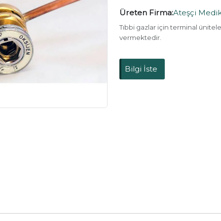
Üreten Firma:
Ateşçi Medik
Tıbbi gazlar için terminal ünitel
vermektedir.
Bilgi İste