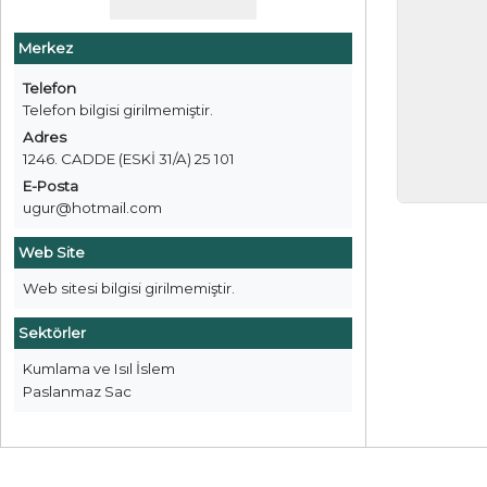
Merkez
Telefon
Telefon bilgisi girilmemiştir.
Adres
1246. CADDE (ESKİ 31/A) 25 101
E-Posta
ugur@hotmail.com
Web Site
Web sitesi bilgisi girilmemiştir.
Sektörler
Kumlama ve Isıl İslem
Paslanmaz Sac