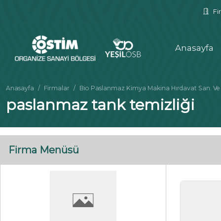
Fir
Anasayfa
Anasayfa
Firmalar
Bio Paslanmaz Kimya Makina Hırdavat San. Ve Ti
paslanmaz tank temizliği
Firma Menüsü