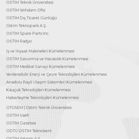
OSTİM Teknik Üniversitesi
OSTİM İstihdam Ofisi
OSTİM Dış Ticaret Günlüğü
Ostim Teknopark A.Ş.
OSTİM Spare Parts Inc.
OSTİM Radyo
İş ve İnşaat Makineleri Kümelenmesi
OSTİM Savunma ve Havacılık Kümelenmesi
OSTİM Medikal Sanayi Kümelenmesi
Yenilenebilir Enerji ve Çevre Teknolojileri Kümelenmesi
Anadolu Raylı Ulaşım Sistemleri Kümelenmesi
Kauçuk Teknolojileri Kümelenmesi
Haberleşme Teknolojileri Kümelenmesi
OTÜSEM | Ostim Teknik Üniversitesi
OSTİM Vakfı
OSTİM Gazetesi
ODTÜ OSTİM Teknokent
OSTİM Yatırım A.Ş.