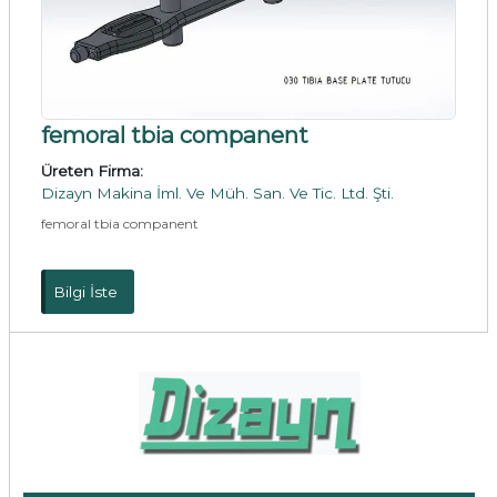
femoral tbia companent
Üreten Firma:
Dizayn Makina İml. Ve Müh. San. Ve Tic. Ltd. Şti.
femoral tbia companent
Bilgi İste