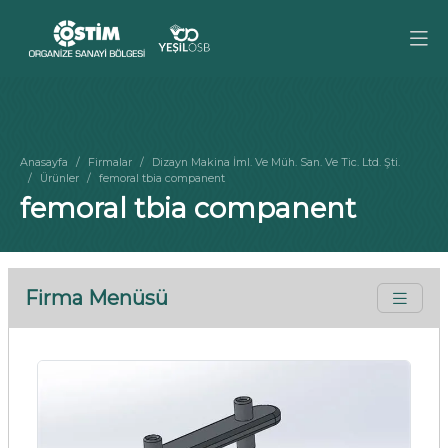
Anasayfa
Firmalar
Dizayn Makina İml. Ve Müh. San. Ve Tic. Ltd. Şti.
Ürünler
femoral tbia companent
femoral tbia companent
Firma Menüsü