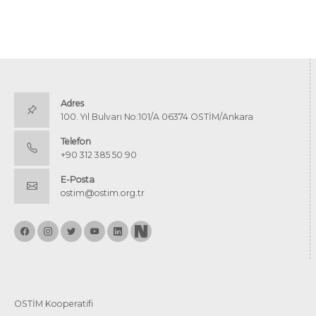
Adres
100. Yıl Bulvarı No:101/A 06374 OSTİM/Ankara
Telefon
+90 312 385 50 90
E-Posta
ostim@ostim.org.tr
OSTİM Kooperatifi