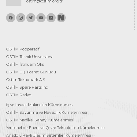
ostim@ostim.org.tr
OSTİM Kooperatifi
OSTİM Teknik Üniversitesi
OSTİM İstihdam Ofisi
OSTİM Dış Ticaret Günlüğü
Ostim Teknopark A.Ş.
OSTİM Spare Parts Inc.
OSTİM Radyo
İş ve İnşaat Makineleri Kümelenmesi
OSTİM Savunma ve Havacılık Kümelenmesi
OSTİM Medikal Sanayi Kümelenmesi
Yenilenebilir Enerji ve Çevre Teknolojileri Kümelenmesi
Anadolu Raylı Ulaşım Sistemleri Kümelenmesi