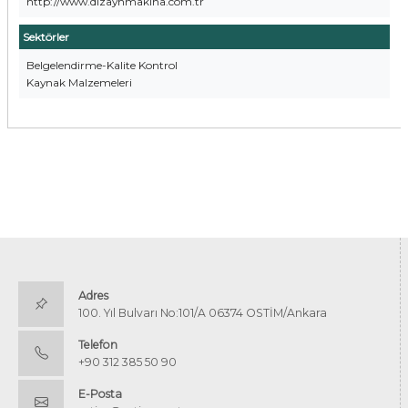
http://www.dizaynmakina.com.tr
Sektörler
Belgelendirme-Kalite Kontrol
Kaynak Malzemeleri
Adres
100. Yıl Bulvarı No:101/A 06374 OSTİM/Ankara
Telefon
+90 312 385 50 90
E-Posta