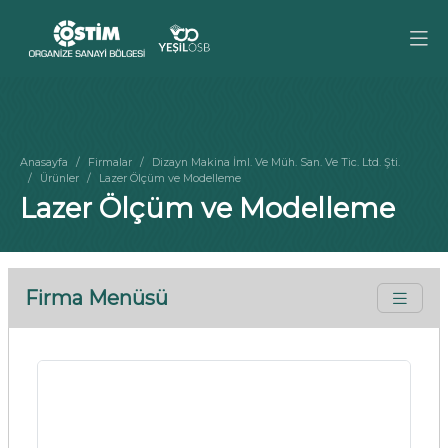
Anasayfa
Firmalar
Dizayn Makina İml. Ve Müh. San. Ve Tic. Ltd. Şti.
Ürünler
Lazer Ölçüm ve Modelleme
Lazer Ölçüm ve Modelleme
Firma Menüsü