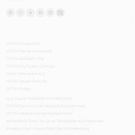
OSTİM Kooperatifi
OSTİM Teknik Üniversitesi
OSTİM İstihdam Ofisi
OSTİM Dış Ticaret Günlüğü
Ostim Teknopark A.Ş.
OSTİM Spare Parts Inc.
OSTİM Radyo
İş ve İnşaat Makineleri Kümelenmesi
OSTİM Savunma ve Havacılık Kümelenmesi
OSTİM Medikal Sanayi Kümelenmesi
Yenilenebilir Enerji ve Çevre Teknolojileri Kümelenmesi
Anadolu Raylı Ulaşım Sistemleri Kümelenmesi