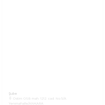
Şube
Ostim OSB mah. 1212. cad. No:5/A
Yenimahalle/ANKARA