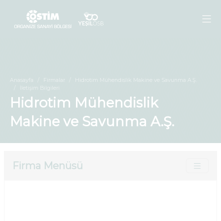
Anasayfa
Firmalar
Hidrotim Mühendislik Makine ve Savunma A.Ş.
İletişim Bilgileri
Hidrotim Mühendislik
Makine ve Savunma A.Ş.
Firma Menüsü