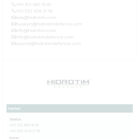
+90 312 385 16 61
+90 532 306 21 18
eda@hidrotim.com
huseyin@hidrotimdefence.com
info@hidrotim.com
info@hidrotimdefence.com
seymel@hidrotimdefence.com
Merkez
Telefon
+90 312 385 16 61
+90 532 306 21 18
Adres