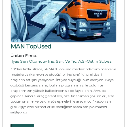
MAN TopUsed
Üreten Firma:
Ilyas Sen Otomotıv Ins. San. Ve Tıc. A.S.-Ostım Subesı
30'dan fazla ülkede, 36 MAN TopUsed merkezinde tüm marka ve
modellerde (kamyon ve otobüs) birinci sınıf ikinci el ticari
araçların satışını yapıyoruz. İhtiyaç duyduğunuz kamyonu veya
otobüsü benzersiz araç bulma programımız ile bulun ve
araçlarımızın yüksek kalitesinden siz de faydalanın. Avrupa
çapında ikinci el araç garantileri, özel finansman çözümleri, size
uygun onarım ve bakım sözleşmeleri ile araç modifikasyonları
gibi kişiye özel hizmetler ile istediğiniz araca sahip olmanızı
sağlıyoruz