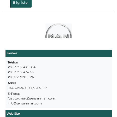
Bilgi İste
Merkez
Telefon
+90 312 354 06 04
+90 312 354 52 53
+90 533 920 11 26
Adres
1153. CADDE (ESKİ 210) 47
E-Posta
fuat.tokmak@sensanman.com
info@sensanman.com
Web Site