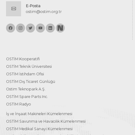
E-Posta
ostim@ostim.org.tr
OSTİM Kooperatifi
OSTİM Teknik Üniversitesi
OSTİM İstihdam Ofisi
OSTİM Dış Ticaret Günlüğü
Ostim Teknopark A.Ş.
OSTİM Spare Parts Inc.
OSTİM Radyo
İş ve İnşaat Makineleri Kümelenmesi
OSTİM Savunma ve Havacılık Kümelenmesi
OSTİM Medikal Sanayi Kümelenmesi