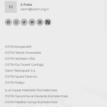
E-Posta
ostim@ostim.org.tr
OSTİM Kooperatifi
OSTİM Teknik Üniversitesi
OSTİM İstihdam Ofisi
OSTİM Dış Ticaret Günlüğü
Ostim Teknopark A.Ş.
OSTİM Spare Parts Inc.
OSTİM Radyo
İş ve İnşaat Makineleri Kümelenmesi
OSTİM Savunma ve Havacılık Kümelenmesi
OSTİM Medikal Sanayi Kümelenmesi