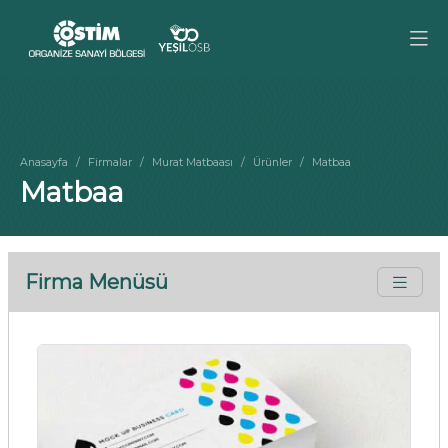
Anasayfa
Firmalar
Murat Matbaası
Ürünler
Matbaa
Matbaa
Firma Menüsü