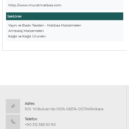
http://www.muratmatbaa.com
Sektörler
Yayın ve Baskı Tesisleri - Matbaa Malzemeleri
Ambalaj Malzemeleri
Kağıt ve Kağıt Ürünleri
Adres
100. Yıl Bulvarı No:101/A 06374 OSTİM/Ankara
Telefon
+90 312 385 50 90