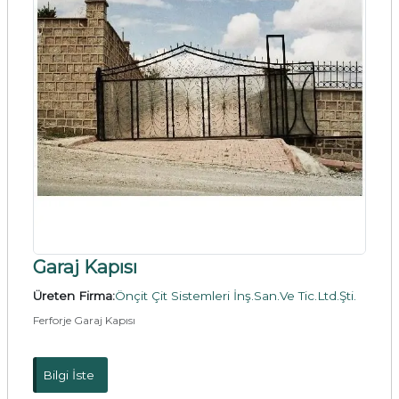
Garaj Kapısı
Üreten Firma:
Önçit Çit Sistemleri İnş.San.Ve Tic.Ltd.Şti.
Ferforje Garaj Kapısı
Bilgi İste