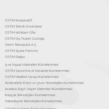
OSTİM Kooperatifi
OSTİM Teknik Üniversitesi
OSTİM İstihdam Ofisi
OSTİM Dış Ticaret Günlüğü
Ostim Teknopark A.Ş.
OSTİM Spare Parts Inc.
OSTİM Radyo
İş ve İnşaat Makineleri Kümelenmesi
OSTİM Savunma ve Havacılık Kümelenmesi
OSTİM Medikal Sanayi Kümelenmesi
Yenilenebilir Enerji ve Çevre Teknolojileri Kümelenmesi
Anadolu Raylı Ulaşım Sistemleri Kümelenmesi
Kauçuk Teknolojileri Kümelenmesi
Haberleşme Teknolojileri Kümelenmesi
OTÜSEM | Ostim Teknik Üniversitesi