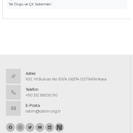
Tel Örgü ve Çit Sistemleri
Adres
100. Yıl Bulvarı No:101/A 06374 OSTİM/Ankara
Telefon
+90 312 385 50 90
E-Posta
ostim@ostim.org.tr