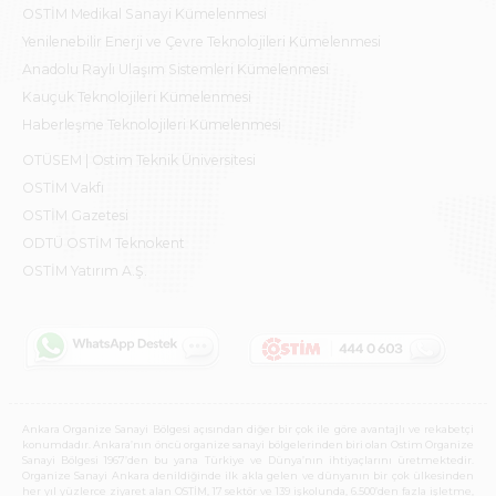
OSTİM Medikal Sanayi Kümelenmesi
Yenilenebilir Enerji ve Çevre Teknolojileri Kümelenmesi
Anadolu Raylı Ulaşım Sistemleri Kümelenmesi
Kauçuk Teknolojileri Kümelenmesi
Haberleşme Teknolojileri Kümelenmesi
OTÜSEM | Ostim Teknik Üniversitesi
OSTİM Vakfı
OSTİM Gazetesi
ODTÜ OSTİM Teknokent
OSTİM Yatırım A.Ş.
Ankara Organize Sanayi Bölgesi açısından diğer bir çok ile göre avantajlı ve rekabetçi
konumdadır. Ankara’nın öncü organize sanayi bölgelerinden biri olan Ostim Organize
Sanayi Bölgesi 1967’den bu yana Türkiye ve Dünya’nın ihtiyaçlarını üretmektedir.
Organize Sanayi Ankara denildiğinde ilk akla gelen ve dünyanın bir çok ülkesinden
her yıl yüzlerce ziyaret alan OSTİM, 17 sektör ve 139 işkolunda, 6.500’den fazla işletme,