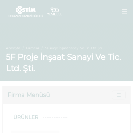
Anasayfa
Firmalar
5F Proje İnşaat Sanayi Ve Tic. Ltd. Şti.
5F Proje İnşaat Sanayi Ve Tic.
Ltd. Şti.
Firma Menüsü
ÜRÜNLER