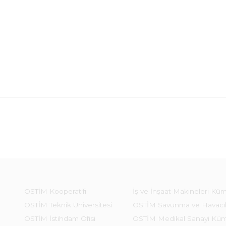
OSTİM Kooperatifi
İş ve İnşaat Makineleri Kü
OSTİM Teknik Üniversitesi
OSTİM Savunma ve Havacı
OSTİM İstihdam Ofisi
OSTİM Medikal Sanayi Kü