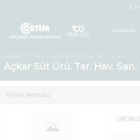
Fir
Anasayfa
Anasayfa
Firmalar
Açkar Süt Ürü. Tar. Hav. San. Ve Tıc. A.S.
Açkar Süt Ürü. Tar. Hav. San. 
Firma Menüsü
ÜRÜNL