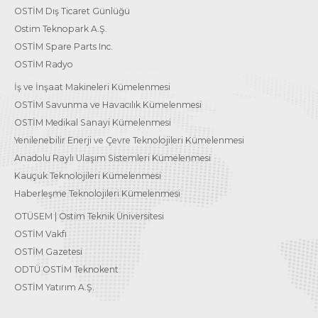
OSTİM Dış Ticaret Günlüğü
Ostim Teknopark A.Ş.
OSTİM Spare Parts Inc.
OSTİM Radyo
İş ve İnşaat Makineleri Kümelenmesi
OSTİM Savunma ve Havacılık Kümelenmesi
OSTİM Medikal Sanayi Kümelenmesi
Yenilenebilir Enerji ve Çevre Teknolojileri Kümelenmesi
Anadolu Raylı Ulaşım Sistemleri Kümelenmesi
Kauçuk Teknolojileri Kümelenmesi
Haberleşme Teknolojileri Kümelenmesi
OTÜSEM | Ostim Teknik Üniversitesi
OSTİM Vakfı
OSTİM Gazetesi
ODTÜ OSTİM Teknokent
OSTİM Yatırım A.Ş.