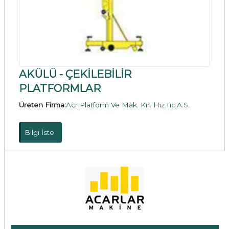
AKÜLÜ - ÇEKİLEBİLİR
PLATFORMLAR
Üreten Firma:
Acr Platform Ve Mak. Kır. Hız.Tıc.A.S.
Bilgi İste