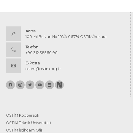
Adres
100. Yıl Bulvarı No:101/A 06374 OSTİM/Ankara
Telefon
+90 312 385 50 90
E-Posta
ostim@ostim.org.tr
OSTİM Kooperatifi
OSTİM Teknik Üniversitesi
OSTİM İstihdam Ofisi