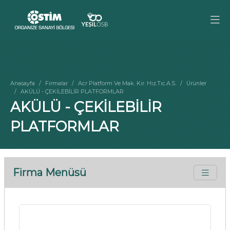
Anasayfa
Firmalar
Acr Platform Ve Mak. Kır. Hız.Tıc.A.S.
Ürünler
AKÜLÜ - ÇEKİLEBİLİR PLATFORMLAR
AKÜLÜ - ÇEKİLEBİLİR
PLATFORMLAR
Firma Menüsü