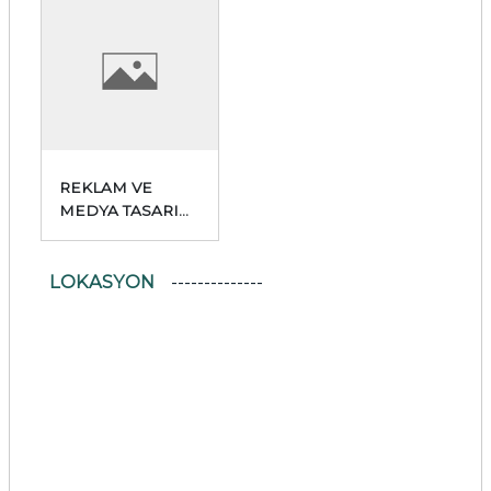
REKLAM VE
MEDYA TASARIM
OFİSİ
LOKASYON