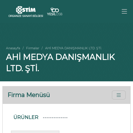
Anasayfa
Firmalar
AHİ MEDYA DANIŞMANLIK LTD. ŞTİ.
AHİ MEDYA DANIŞMANLIK
LTD. ŞTİ.
Firma Menüsü
ÜRÜNLER