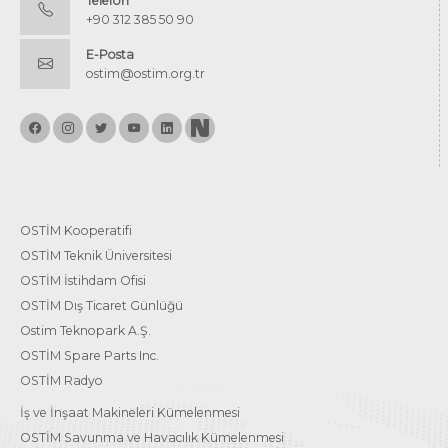
Telefon
+90 312 385 50 90
E-Posta
ostim@ostim.org.tr
OSTİM Kooperatifi
OSTİM Teknik Üniversitesi
OSTİM İstihdam Ofisi
OSTİM Dış Ticaret Günlüğü
Ostim Teknopark A.Ş.
OSTİM Spare Parts Inc.
OSTİM Radyo
İş ve İnşaat Makineleri Kümelenmesi
OSTİM Savunma ve Havacılık Kümelenmesi