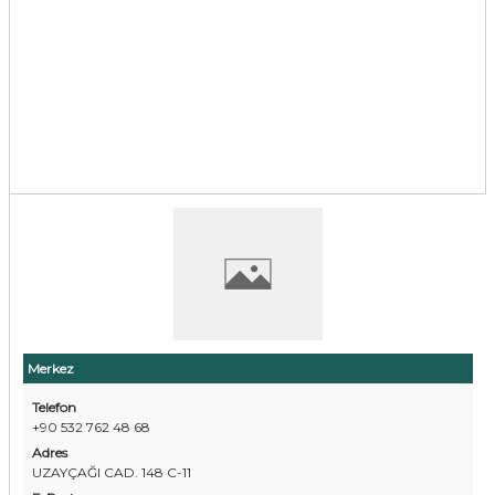
Merkez
Telefon
+90 532 762 48 68
Adres
UZAYÇAĞI CAD. 148 C-11