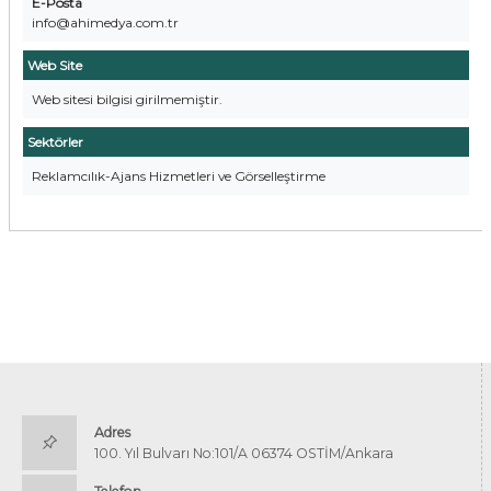
E-Posta
info@ahimedya.com.tr
Web Site
Web sitesi bilgisi girilmemiştir.
Sektörler
Reklamcılık-Ajans Hizmetleri ve Görselleştirme
Adres
100. Yıl Bulvarı No:101/A 06374 OSTİM/Ankara