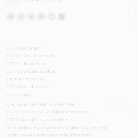
OSTİM Kooperatifi
OSTİM Teknik Üniversitesi
OSTİM İstihdam Ofisi
OSTİM Dış Ticaret Günlüğü
Ostim Teknopark A.Ş.
OSTİM Spare Parts Inc.
OSTİM Radyo
İş ve İnşaat Makineleri Kümelenmesi
OSTİM Savunma ve Havacılık Kümelenmesi
OSTİM Medikal Sanayi Kümelenmesi
Yenilenebilir Enerji ve Çevre Teknolojileri Kümelenmesi
Anadolu Raylı Ulaşım Sistemleri Kümelenmesi