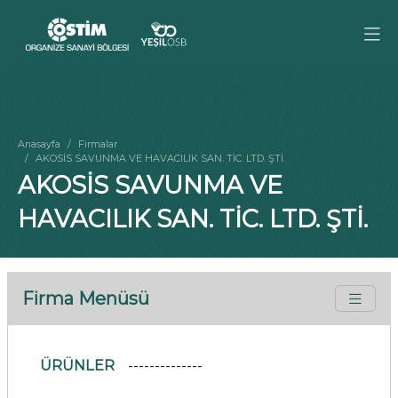
Anasayfa
Firmalar
AKOSİS SAVUNMA VE HAVACILIK SAN. TİC. LTD. ŞTİ.
AKOSİS SAVUNMA VE
HAVACILIK SAN. TİC. LTD. ŞTİ.
Firma Menüsü
ÜRÜNLER