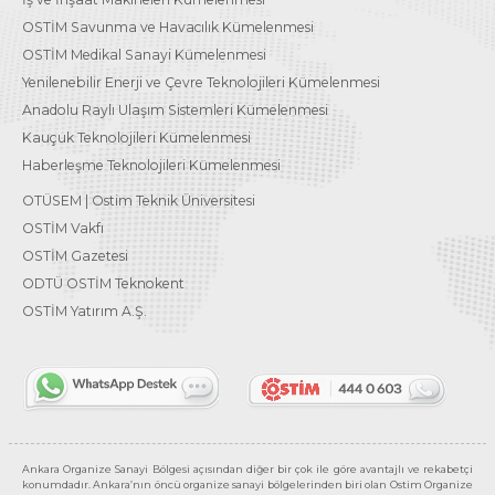
OSTİM Savunma ve Havacılık Kümelenmesi
OSTİM Medikal Sanayi Kümelenmesi
Yenilenebilir Enerji ve Çevre Teknolojileri Kümelenmesi
Anadolu Raylı Ulaşım Sistemleri Kümelenmesi
Kauçuk Teknolojileri Kümelenmesi
Haberleşme Teknolojileri Kümelenmesi
OTÜSEM | Ostim Teknik Üniversitesi
OSTİM Vakfı
OSTİM Gazetesi
ODTÜ OSTİM Teknokent
OSTİM Yatırım A.Ş.
Ankara Organize Sanayi Bölgesi açısından diğer bir çok ile göre avantajlı ve rekabetçi
konumdadır. Ankara’nın öncü organize sanayi bölgelerinden biri olan Ostim Organize