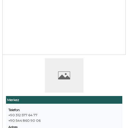
Merkez
Telefon
+90 312 577 64 77
+90 544 860 90 06
Adres