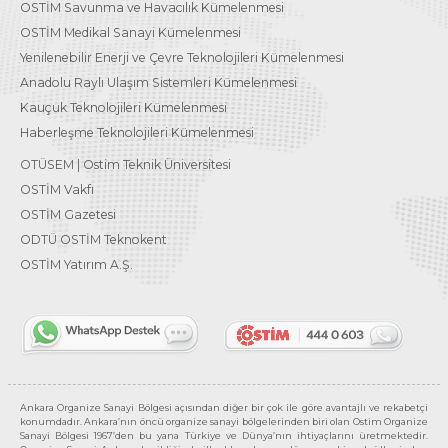
OSTİM Savunma ve Havacılık Kümelenmesi
OSTİM Medikal Sanayi Kümelenmesi
Yenilenebilir Enerji ve Çevre Teknolojileri Kümelenmesi
Anadolu Raylı Ulaşım Sistemleri Kümelenmesi
Kauçuk Teknolojileri Kümelenmesi
Haberleşme Teknolojileri Kümelenmesi
OTÜSEM | Ostim Teknik Üniversitesi
OSTİM Vakfı
OSTİM Gazetesi
ODTÜ OSTİM Teknokent
OSTİM Yatırım A.Ş.
Ankara Organize Sanayi Bölgesi açısından diğer bir çok ile göre avantajlı ve rekabetçi
konumdadır. Ankara’nın öncü organize sanayi bölgelerinden biri olan Ostim Organize
Sanayi Bölgesi 1967’den bu yana Türkiye ve Dünya’nın ihtiyaçlarını üretmektedir.