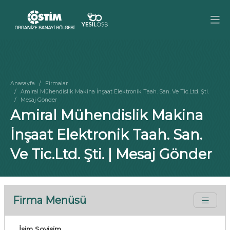
Anasayfa
Firmalar
Amiral Mühendislik Makina İnşaat Elektronik Taah. San. Ve Tic.Ltd. Şti.
Mesaj Gönder
Amiral Mühendislik Makina
İnşaat Elektronik Taah. San.
Ve Tic.Ltd. Şti. | Mesaj Gönder
Firma Menüsü
İsim Soyisim