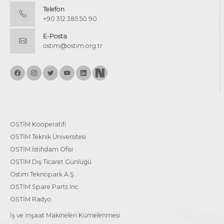
Telefon
+90 312 385 50 90
E-Posta
ostim@ostim.org.tr
OSTİM Kooperatifi
OSTİM Teknik Üniversitesi
OSTİM İstihdam Ofisi
OSTİM Dış Ticaret Günlüğü
Ostim Teknopark A.Ş.
OSTİM Spare Parts Inc.
OSTİM Radyo
İş ve İnşaat Makineleri Kümelenmesi