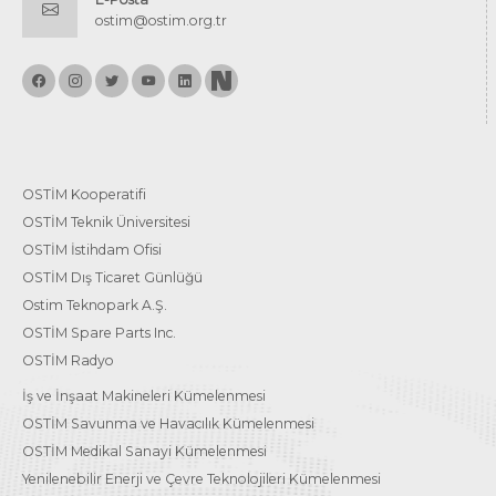
ostim@ostim.org.tr
OSTİM Kooperatifi
OSTİM Teknik Üniversitesi
OSTİM İstihdam Ofisi
OSTİM Dış Ticaret Günlüğü
Ostim Teknopark A.Ş.
OSTİM Spare Parts Inc.
OSTİM Radyo
İş ve İnşaat Makineleri Kümelenmesi
OSTİM Savunma ve Havacılık Kümelenmesi
OSTİM Medikal Sanayi Kümelenmesi
Yenilenebilir Enerji ve Çevre Teknolojileri Kümelenmesi