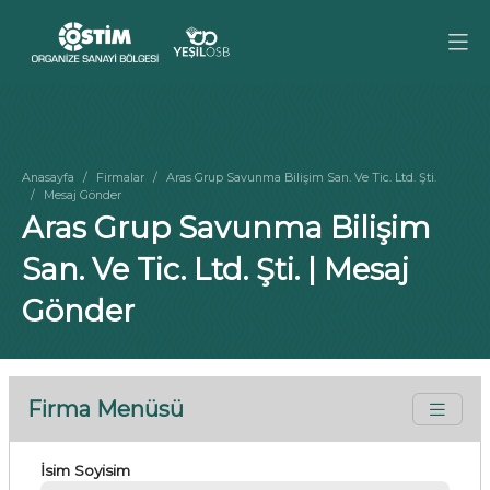
Anasayfa
Firmalar
Aras Grup Savunma Bilişim San. Ve Tic. Ltd. Şti.
Mesaj Gönder
Aras Grup Savunma Bilişim
San. Ve Tic. Ltd. Şti. | Mesaj
Gönder
Firma Menüsü
İsim Soyisim