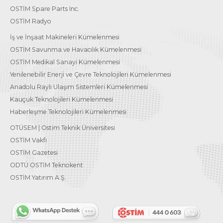
OSTİM Spare Parts Inc.
OSTİM Radyo
İş ve İnşaat Makineleri Kümelenmesi
OSTİM Savunma ve Havacılık Kümelenmesi
OSTİM Medikal Sanayi Kümelenmesi
Yenilenebilir Enerji ve Çevre Teknolojileri Kümelenmesi
Anadolu Raylı Ulaşım Sistemleri Kümelenmesi
Kauçuk Teknolojileri Kümelenmesi
Haberleşme Teknolojileri Kümelenmesi
OTÜSEM | Ostim Teknik Üniversitesi
OSTİM Vakfı
OSTİM Gazetesi
ODTÜ OSTİM Teknokent
OSTİM Yatırım A.Ş.