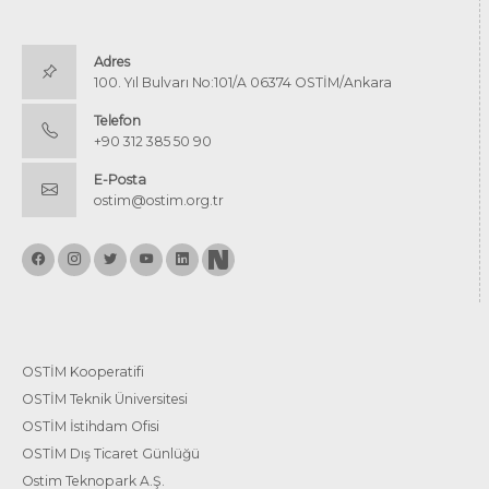
Adres
100. Yıl Bulvarı No:101/A 06374 OSTİM/Ankara
Telefon
+90 312 385 50 90
E-Posta
ostim@ostim.org.tr
OSTİM Kooperatifi
OSTİM Teknik Üniversitesi
OSTİM İstihdam Ofisi
OSTİM Dış Ticaret Günlüğü
Ostim Teknopark A.Ş.