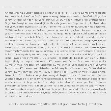
Ankara Organize Sanayi Bölgesi açısından diğer bir çok ile göre avantajlı ve rekabetçi
konumdadır. Ankara’nın öncü organize sanayi bölgelerinden biri olan Ostim Organize
Sanayi Bölgesi 1967’den bu yana Türkiye ve Dünya’nın ihtiyaçlarını üretmektedir.
Organize Sanayi Ankara denildiğinde ilk akla gelen ve dünyanın bir çok ülkesinden
her yıl yüzlerce ziyaret alan OSTİM, 17 sektör ve 139 işkolunda, 6.500’den fazla işletme,
65.000’den fazla çalışanın faaliyet gösterdiği, milli ihtiyaçların karşılanmasında bir
çözüm merkezi olarak uluslararası marka değerine sahip bir KOBİ kentidir. Bölge
işletmelerinin rekabetçiliğinin artırılması amacıyla stratejik sektörler çeşitli
modellerle desteklenmiş, bölgede üretim ve tasarım yeteneklerinin gelişmesini ve
özellikle savunma, havacılık, raylı sistemler, medikal, iş ve inşaat makineleri,
haberleşme teknolojileri, enerji, kauçuk teknolojileri alanlarında uzmanlaşma
sağlanmıştır.Yüksek tasarım ve üretim kabiliyetine sahip işletmelerimiz, bölgede
bulunan çok sayıda iş kolunun altyapısını ve donanımını kullanarak büyük hacimli
işlere imzalarını atmaktadır. Bu stratejik sektörlerde bölgede yer alan 7 farklı
başlıktaki(İş ve inşaat Makineleri Kümelenmesi, Ostim Savunma ve Havacılık
Kümelenmesi, Anadolu Raylı Sistemler Kümelenmesi, Yenilenebilir Enerji ve Çevre
Teknolojileri Kümelenmesi, Haberleşme Teknolojileri Kümelenmesi, Ostim Medikal
Sanayi Kümelenmesi, Ostim Kauçuk Teknolojileri Kümelenmesi) kümelenme,
bölgenin tüm Ankara organize sanayisi başta olmak üzere ulusal üretim
yetenekleriyle de iş birliği imkanı sağlamaktadır. Zaman içinde faaliyet gösterdikleri
sektör içinde bir bilgi ve tecrübe odağı halini alan kümeler, yenilikçi ürün ve
projelerin geliştirilmesi için en verimli iletişim ve etkileşim ortamı sağlamaktadır.
Üretim tecrübesi ve yeteneği; bütünlükçü, yenilikçi ve sürdürülebilir çalışmalarıyla
uluslararası bir örnek ve ilham kaynağı OSTİM, ülke sanayinin rekabet gücüne hizmet
vermeye devam ediyor.
Gizlilik
| Portal Kullanım Şartları
| KVKK Bilgilendirme Metni
| Bize Ulaşın