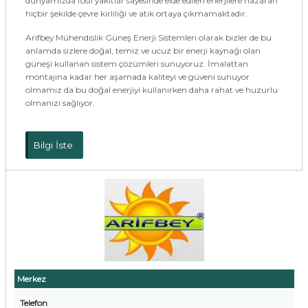
dünyamızda fosil yakıtlar sayesinde elde edilen enerjilere nazaran
hiçbir şekilde çevre kirliliği ve atık ortaya çıkmamaktadır.
Arifbey Mühendislik Güneş Enerji Sistemleri olarak bizler de bu
anlamda sizlere doğal, temiz ve ucuz bir enerji kaynağı olan
güneşi kullanan sistem çözümleri sunuyoruz. İmalattan
montajına kadar her aşamada kaliteyi ve güveni sunuyor
olmamız da bu doğal enerjiyi kullanırken daha rahat ve huzurlu
olmanızı sağlıyor.
Bilgi İste
Merkez
Telefon