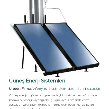
Güneş Enerji Sistemleri
Üreten Firma:
Arıfbey Isı Sıst.Mak.Iml.Müh.San Tıc.Ltd.Stı
Güneş enerjisi, güneşten gelen ve hiçbir işletme masrafı olmayan
bedava bir enerji kaynağı olduğu gibi aynı zamanda çevre
dostudur. Zira zaten güneş ışınlarına gün boyu maruz kalan