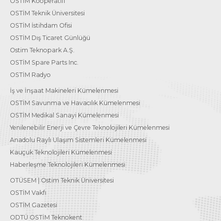
OSTİM Kooperatifi
OSTİM Teknik Üniversitesi
OSTİM İstihdam Ofisi
OSTİM Dış Ticaret Günlüğü
Ostim Teknopark A.Ş.
OSTİM Spare Parts Inc.
OSTİM Radyo
İş ve İnşaat Makineleri Kümelenmesi
OSTİM Savunma ve Havacılık Kümelenmesi
OSTİM Medikal Sanayi Kümelenmesi
Yenilenebilir Enerji ve Çevre Teknolojileri Kümelenmesi
Anadolu Raylı Ulaşım Sistemleri Kümelenmesi
Kauçuk Teknolojileri Kümelenmesi
Haberleşme Teknolojileri Kümelenmesi
OTÜSEM | Ostim Teknik Üniversitesi
OSTİM Vakfı
OSTİM Gazetesi
ODTÜ OSTİM Teknokent