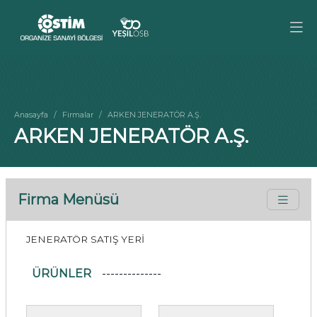
Anasayfa
Firmalar
ARKEN JENERATÖR A.Ş.
ARKEN JENERATÖR A.Ş.
Firma Menüsü
JENERATÖR SATIŞ YERİ
ÜRÜNLER