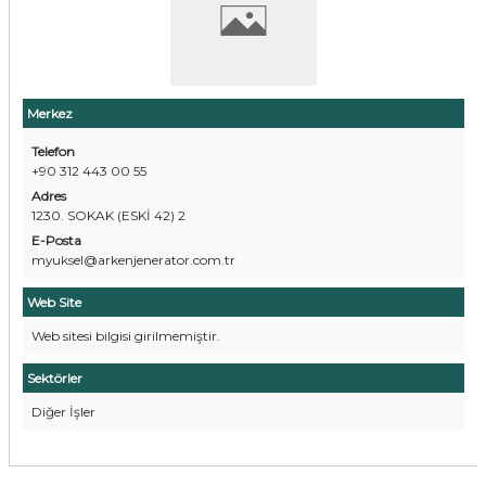
Merkez
Telefon
+90 312 443 00 55
Adres
1230. SOKAK (ESKİ 42) 2
E-Posta
myuksel@arkenjenerator.com.tr
Web Site
Web sitesi bilgisi girilmemiştir.
Sektörler
Diğer İşler