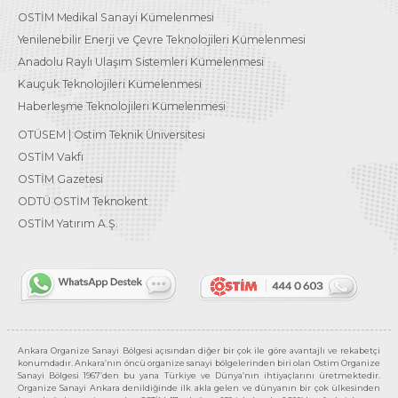
OSTİM Medikal Sanayi Kümelenmesi
Yenilenebilir Enerji ve Çevre Teknolojileri Kümelenmesi
Anadolu Raylı Ulaşım Sistemleri Kümelenmesi
Kauçuk Teknolojileri Kümelenmesi
Haberleşme Teknolojileri Kümelenmesi
OTÜSEM | Ostim Teknik Üniversitesi
OSTİM Vakfı
OSTİM Gazetesi
ODTÜ OSTİM Teknokent
OSTİM Yatırım A.Ş.
Ankara Organize Sanayi Bölgesi açısından diğer bir çok ile göre avantajlı ve rekabetçi
konumdadır. Ankara’nın öncü organize sanayi bölgelerinden biri olan Ostim Organize
Sanayi Bölgesi 1967’den bu yana Türkiye ve Dünya’nın ihtiyaçlarını üretmektedir.
Organize Sanayi Ankara denildiğinde ilk akla gelen ve dünyanın bir çok ülkesinden