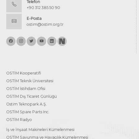
Telefon
+90 312 385 50 90
E-Posta
ostim@ostim.org.tr
OSTİM Kooperatifi
OSTİM Teknik Üniversitesi
OSTİM İstihdam Ofisi
OSTİM Dış Ticaret Günlüğü
Ostim Teknopark A.Ş.
OSTİM Spare Parts Inc.
OSTİM Radyo
İş ve İnşaat Makineleri Kümelenmesi
OSTİM Savunma ve Havacılık Kümelenmesi