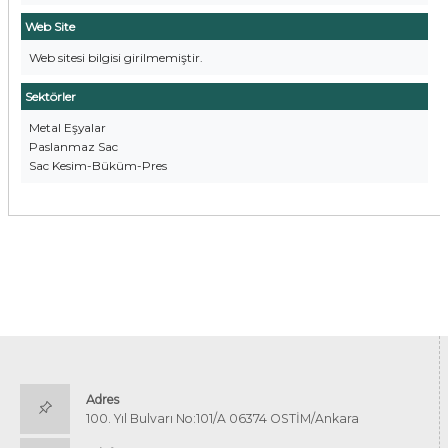
Web Site
Web sitesi bilgisi girilmemiştir.
Sektörler
Metal Eşyalar
Paslanmaz Sac
Sac Kesim-Büküm-Pres
Adres
100. Yıl Bulvarı No:101/A 06374 OSTİM/Ankara