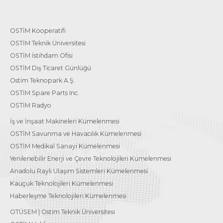
OSTİM Kooperatifi
OSTİM Teknik Üniversitesi
OSTİM İstihdam Ofisi
OSTİM Dış Ticaret Günlüğü
Ostim Teknopark A.Ş.
OSTİM Spare Parts Inc.
OSTİM Radyo
İş ve İnşaat Makineleri Kümelenmesi
OSTİM Savunma ve Havacılık Kümelenmesi
OSTİM Medikal Sanayi Kümelenmesi
Yenilenebilir Enerji ve Çevre Teknolojileri Kümelenmesi
Anadolu Raylı Ulaşım Sistemleri Kümelenmesi
Kauçuk Teknolojileri Kümelenmesi
Haberleşme Teknolojileri Kümelenmesi
OTÜSEM | Ostim Teknik Üniversitesi