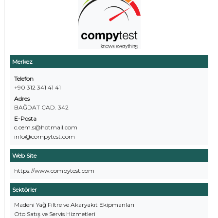
Merkez
Telefon
+90 312 341 41 41
Adres
BAĞDAT CAD. 342
E-Posta
c.cem.s@hotmail.com
info@compytest.com
Web Site
https://www.compytest.com
Sektörler
Madeni Yağ Filtre ve Akaryakıt Ekipmanları
Oto Satış ve Servis Hizmetleri