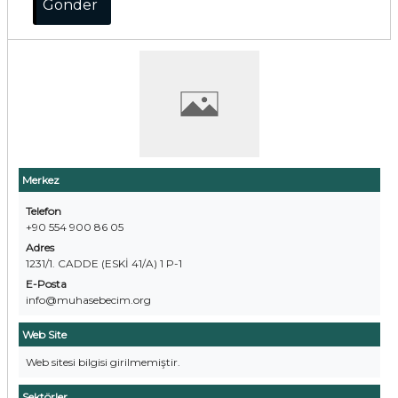
Merkez
Telefon
+90 554 900 86 05
Adres
1231/1. CADDE (ESKİ 41/A) 1 P-1
E-Posta
info@muhasebecim.org
Web Site
Web sitesi bilgisi girilmemiştir.
Sektörler