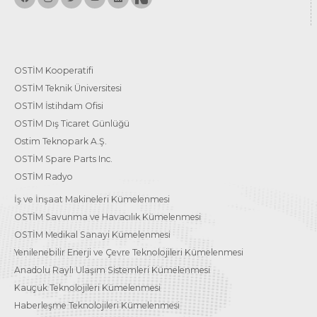
OSTİM Kooperatifi
OSTİM Teknik Üniversitesi
OSTİM İstihdam Ofisi
OSTİM Dış Ticaret Günlüğü
Ostim Teknopark A.Ş.
OSTİM Spare Parts Inc.
OSTİM Radyo
İş ve İnşaat Makineleri Kümelenmesi
OSTİM Savunma ve Havacılık Kümelenmesi
OSTİM Medikal Sanayi Kümelenmesi
Yenilenebilir Enerji ve Çevre Teknolojileri Kümelenmesi
Anadolu Raylı Ulaşım Sistemleri Kümelenmesi
Kauçuk Teknolojileri Kümelenmesi
Haberleşme Teknolojileri Kümelenmesi