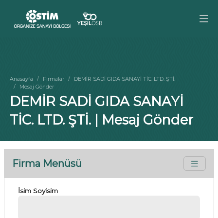
Anasayfa
Firmalar
DEMİR SADİ GIDA SANAYİ TİC. LTD. ŞTİ.
Mesaj Gönder
DEMİR SADİ GIDA SANAYİ
TİC. LTD. ŞTİ. | Mesaj Gönder
Firma Menüsü
İsim Soyisim