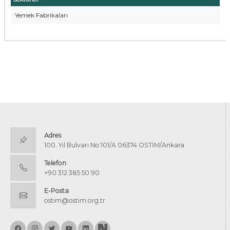
Yemek Fabrikaları
Adres
100. Yıl Bulvarı No:101/A 06374 OSTİM/Ankara
Telefon
+90 312 385 50 90
E-Posta
ostim@ostim.org.tr