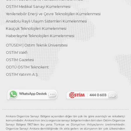
OSTİM Medikal Sanayi Kümelenmesi
Yenilenebilir Enerji ve Çevre Teknolojileri Kümelenmesi
Anadolu Raylı Ulaşım Sistemleri Kümelenmesi
Kauçuk Teknolojileri Kümelenmesi
Haberleşme Teknolojileri Kümelenmesi
OTÜSEM | Ostim Teknik Üniversitesi
OSTİM Vakfı
OSTİM Gazetesi
ODTÜ OSTİM Teknokent
OSTİM Yatırım A.Ş.
Ankara Organize Sanayi Bölgesi açısından diğer bir çok ile göre avantajlı ve rekabetçi
konumdadır. Ankara’nın öncü organize sanayi bölgelerinden biri olan Ostim Organize
Sanayi Bölgesi 1967’den bu yana Türkiye ve Dünya’nın ihtiyaçlarını üretmektedir.
Organize Sanayi Ankara denildiğinde ilk akla gelen ve dünyanın bir çok ülkesinden