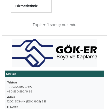
Hizmetlerimiz
Toplam 1 sonuç bulundu
Merkez
Telefon
+90 312 385 47 89
+90 530 582 19 85
Adres
1207. SOKAK (ESKİ 805) 3 B
E-Posta