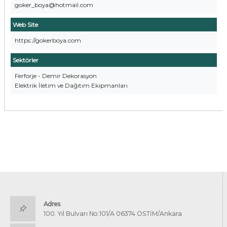
goker_boya@hotmail.com
Web Site
https://gokerboya.com
Sektörler
Ferforje - Demir Dekorasyon
Elektrik İletim ve Dağıtım Ekipmanları
Adres
100. Yıl Bulvarı No:101/A 06374 OSTİM/Ankara