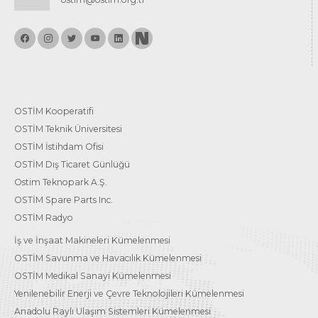
OSTİM Kooperatifi
OSTİM Teknik Üniversitesi
OSTİM İstihdam Ofisi
OSTİM Dış Ticaret Günlüğü
Ostim Teknopark A.Ş.
OSTİM Spare Parts Inc.
OSTİM Radyo
İş ve İnşaat Makineleri Kümelenmesi
OSTİM Savunma ve Havacılık Kümelenmesi
OSTİM Medikal Sanayi Kümelenmesi
Yenilenebilir Enerji ve Çevre Teknolojileri Kümelenmesi
Anadolu Raylı Ulaşım Sistemleri Kümelenmesi