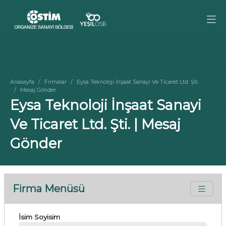
Anasayfa
Firmalar
Eysa Teknoloji İnşaat Sanayi Ve Ticaret Ltd. Şti.
Mesaj Gönder
Eysa Teknoloji İnşaat Sanayi
Ve Ticaret Ltd. Şti. | Mesaj
Gönder
Firma Menüsü
İsim Soyisim