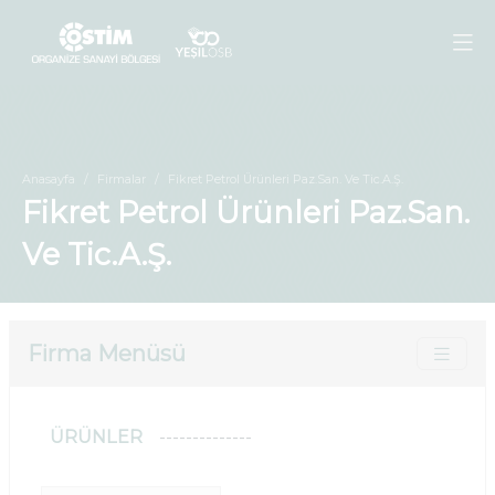
Anasayfa
Firmalar
Fikret Petrol Ürünleri Paz.San. Ve Tic.A.Ş.
Fikret Petrol Ürünleri Paz.San.
Ve Tic.A.Ş.
Firma Menüsü
ÜRÜNLER