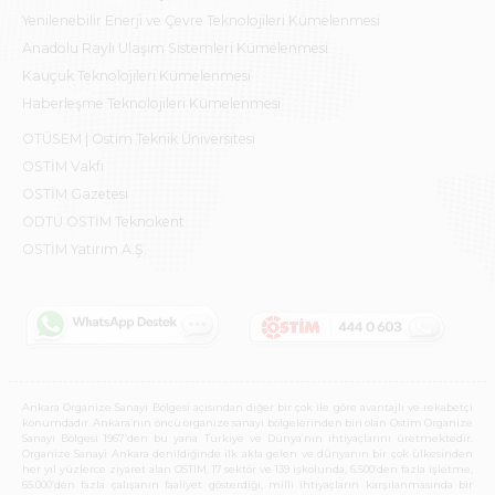
Yenilenebilir Enerji ve Çevre Teknolojileri Kümelenmesi
Anadolu Raylı Ulaşım Sistemleri Kümelenmesi
Kauçuk Teknolojileri Kümelenmesi
Haberleşme Teknolojileri Kümelenmesi
OTÜSEM | Ostim Teknik Üniversitesi
OSTİM Vakfı
OSTİM Gazetesi
ODTÜ OSTİM Teknokent
OSTİM Yatırım A.Ş.
Ankara Organize Sanayi Bölgesi açısından diğer bir çok ile göre avantajlı ve rekabetçi
konumdadır. Ankara’nın öncü organize sanayi bölgelerinden biri olan Ostim Organize
Sanayi Bölgesi 1967’den bu yana Türkiye ve Dünya’nın ihtiyaçlarını üretmektedir.
Organize Sanayi Ankara denildiğinde ilk akla gelen ve dünyanın bir çok ülkesinden
her yıl yüzlerce ziyaret alan OSTİM, 17 sektör ve 139 işkolunda, 6.500’den fazla işletme,
65.000’den fazla çalışanın faaliyet gösterdiği, milli ihtiyaçların karşılanmasında bir