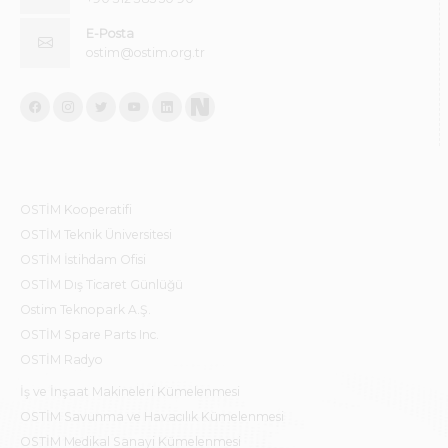
E-Posta
ostim@ostim.org.tr
OSTİM Kooperatifi
OSTİM Teknik Üniversitesi
OSTİM İstihdam Ofisi
OSTİM Dış Ticaret Günlüğü
Ostim Teknopark A.Ş.
OSTİM Spare Parts Inc.
OSTİM Radyo
İş ve İnşaat Makineleri Kümelenmesi
OSTİM Savunma ve Havacılık Kümelenmesi
OSTİM Medikal Sanayi Kümelenmesi