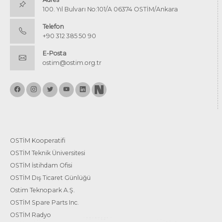
100. Yıl Bulvarı No:101/A 06374 OSTİM/Ankara
Telefon
+90 312 385 50 90
E-Posta
ostim@ostim.org.tr
OSTİM Kooperatifi
OSTİM Teknik Üniversitesi
OSTİM İstihdam Ofisi
OSTİM Dış Ticaret Günlüğü
Ostim Teknopark A.Ş.
OSTİM Spare Parts Inc.
OSTİM Radyo