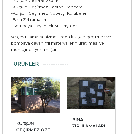
-Kurşun Geçirmez Cam
-Kurşun Geçirmez Kapı ve Pencere
-Kurşun Geçirmez Nöbetçi Kulübeleri
-Bina Zırhlamaları
-Bombaya Dayanımlı Materyaller
ve çeşitli amaca hizmet eden kurşun geçirmez ve
bombaya dayanımlı materyallerin üretilmesi ve
montajında yer almıştır.
ÜRÜNLER
BİNA
KURŞUN
ZIRHLAMALARI
GEÇİRMEZ ÖZEL