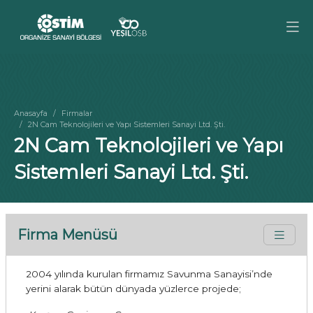
Anasayfa
Firmalar
2N Cam Teknolojileri ve Yapı Sistemleri Sanayi Ltd. Şti.
2N Cam Teknolojileri ve Yapı
Sistemleri Sanayi Ltd. Şti.
Firma Menüsü
2004 yılında kurulan firmamız Savunma Sanayisi’nde
yerini alarak bütün dünyada yüzlerce projede;