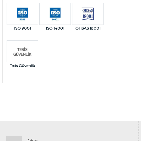
ISO 9001
ISO 14001
OHSAS 18001
Tesis Güvenlik
Adres