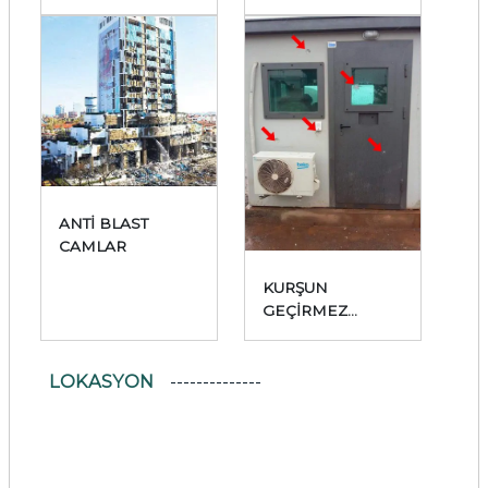
ÜRÜNLERİMİZ
ANTİ BLAST
CAMLAR
KURŞUN
GEÇİRMEZ
GÜVENLİK
KABİNLERİ
LOKASYON