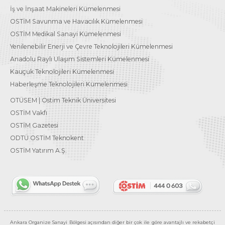
İş ve İnşaat Makineleri Kümelenmesi
OSTİM Savunma ve Havacılık Kümelenmesi
OSTİM Medikal Sanayi Kümelenmesi
Yenilenebilir Enerji ve Çevre Teknolojileri Kümelenmesi
Anadolu Raylı Ulaşım Sistemleri Kümelenmesi
Kauçuk Teknolojileri Kümelenmesi
Haberleşme Teknolojileri Kümelenmesi
OTÜSEM | Ostim Teknik Üniversitesi
OSTİM Vakfı
OSTİM Gazetesi
ODTÜ OSTİM Teknokent
OSTİM Yatırım A.Ş.
Ankara Organize Sanayi Bölgesi açısından diğer bir çok ile göre avantajlı ve rekabetçi