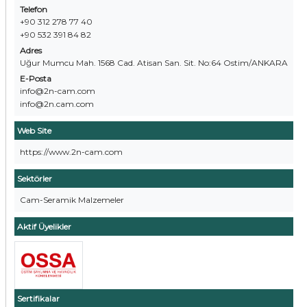
Telefon
+90 312 278 77 40
+90 532 391 84 82
Adres
Uğur Mumcu Mah. 1568 Cad. Atisan San. Sit. No:64 Ostim/ANKARA
E-Posta
info@2n-cam.com
info@2n.cam.com
Web Site
https://www.2n-cam.com
Sektörler
Cam-Seramik Malzemeler
Aktif Üyelikler
Sertifikalar