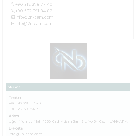
+90 312 278 77 40
+90 532 391 84 82
info@2n-cam.com
info@2n.cam.com
Merkez
Telefon
+90 312 278 77 40
+90 532 391 84 82
Adres
Uğur Mumcu Mah. 1568 Cad. Atisan San. Sit. No:64 Ostim/ANKARA
E-Posta
info@2n-cam.com