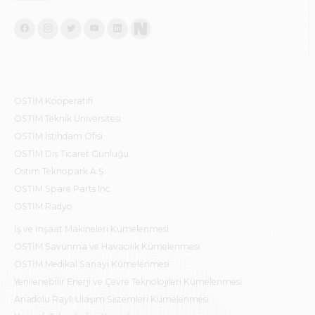
OSTİM Kooperatifi
OSTİM Teknik Üniversitesi
OSTİM İstihdam Ofisi
OSTİM Dış Ticaret Günlüğü
Ostim Teknopark A.Ş.
OSTİM Spare Parts Inc.
OSTİM Radyo
İş ve İnşaat Makineleri Kümelenmesi
OSTİM Savunma ve Havacılık Kümelenmesi
OSTİM Medikal Sanayi Kümelenmesi
Yenilenebilir Enerji ve Çevre Teknolojileri Kümelenmesi
Anadolu Raylı Ulaşım Sistemleri Kümelenmesi