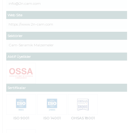
info@2n.cam.com
Web Site
https://www.2n-cam.com
Sektörler
Cam-Seramik Malzemeler
Aktif Üyelikler
Sertifikalar
ISO 9001
ISO 14001
OHSAS 18001