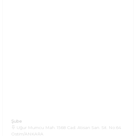
Şube
Uğur Mumcu Mah. 1568 Cad. Atisan San. Sit. No:64
Ostim/ANKARA