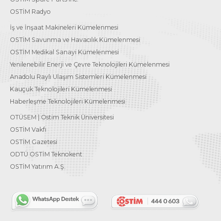
OSTİM Radyo
İş ve İnşaat Makineleri Kümelenmesi
OSTİM Savunma ve Havacılık Kümelenmesi
OSTİM Medikal Sanayi Kümelenmesi
Yenilenebilir Enerji ve Çevre Teknolojileri Kümelenmesi
Anadolu Raylı Ulaşım Sistemleri Kümelenmesi
Kauçuk Teknolojileri Kümelenmesi
Haberleşme Teknolojileri Kümelenmesi
OTÜSEM | Ostim Teknik Üniversitesi
OSTİM Vakfı
OSTİM Gazetesi
ODTÜ OSTİM Teknokent
OSTİM Yatırım A.Ş.