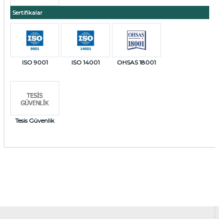
Sertifikalar
ISO 9001
ISO 14001
OHSAS 18001
Tesis Güvenlik