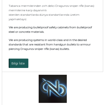
Tabanca mermilerinden zırh delici Dragunov sniper rifle (kanas)
mermilerine karşı dayanımlı
istenilen standartlarda dünya standartlarında üretim
yapmaktayız.
We are producing bulletproof safety cabinets from bulletproof
steel or concrete materials.
We are producing systems in world-class and in the desired
standards that are resistant from handgun bullets to armour
piercing Dragunov sniper rifle (kanas) bullets.
Bilgi İste