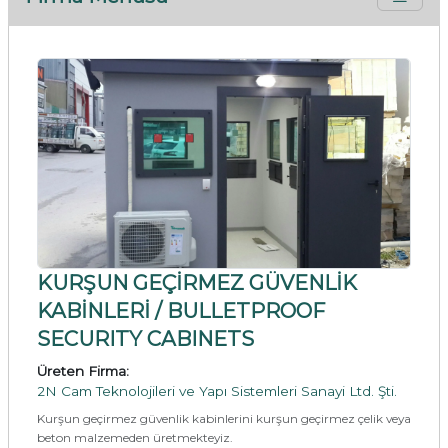
KURŞUN GEÇİRMEZ GÜVENLİK
KABİNLERİ / BULLETPROOF
SECURITY CABINETS
Üreten Firma:
2N Cam Teknolojileri ve Yapı Sistemleri Sanayi Ltd. Şti.
Kurşun geçirmez güvenlik kabinlerini kurşun geçirmez çelik veya
beton malzemeden üretmekteyiz.