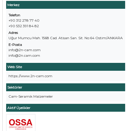
Merkez
Telefon
+90 312 278 77 40
+90 532 391 84 82
Adres
Uğur Mumcu Mah. 1568 Cad. Atisan San. Sit. No:64 Ostim/ANKARA
E-Posta
info@2n-cam.com
info@2n.cam.com
Web Site
https://www.2n-cam.com
Sektörler
Cam-Seramik Malzemeler
Aktif Üyelikler