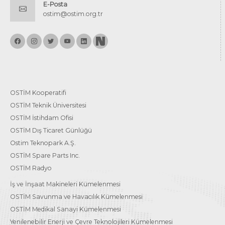
E-Posta
ostim@ostim.org.tr
OSTİM Kooperatifi
OSTİM Teknik Üniversitesi
OSTİM İstihdam Ofisi
OSTİM Dış Ticaret Günlüğü
Ostim Teknopark A.Ş.
OSTİM Spare Parts Inc.
OSTİM Radyo
İş ve İnşaat Makineleri Kümelenmesi
OSTİM Savunma ve Havacılık Kümelenmesi
OSTİM Medikal Sanayi Kümelenmesi
Yenilenebilir Enerji ve Çevre Teknolojileri Kümelenmesi