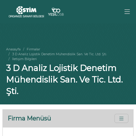
Anasayfa
Firmalar
3 D Analiz Lojistik Denetim Mühendislik San. Ve Tic. Ltd. Şti.
İletişim Bilgileri
3 D Analiz Lojistik Denetim
Mühendislik San. Ve Tic. Ltd.
Şti.
Firma Menüsü