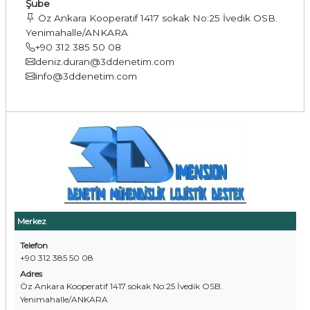
Şube
Öz Ankara Kooperatif 1417 sokak No:25 İvedik OSB.
Yenimahalle/ANKARA
+90 312 385 50 08
deniz.duran@3ddenetim.com
info@3ddenetim.com
Merkez
Telefon
+90 312 385 50 08
Adres
Öz Ankara Kooperatif 1417 sokak No:25 İvedik OSB.
Yenimahalle/ANKARA