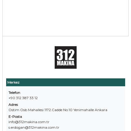
Merkez
Telefon
+90 312 387 33 12
Adres
Ostim Osb Mahallesi 1172.Cadde No:10 Yenimahalle Ankara
E-Posta
info@312makina.com.tr
s.erdogan@312makina.com.tr