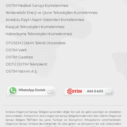
OSTİM Medikal Sanayi Kümelenmesi
Yenilenebilir Enerji ve Çevre Teknolojileri Kümelenmesi
Anadolu Raylı Ulaşım Sistemleri Kümelenmesi
Kauçuk Teknolojileri Kümelenmesi
Haberleşme Teknolojileri Kümelenmesi
OTÜSEM | Ostim Teknik Üniversitesi
OSTİM Vakfı
OSTİM Gazetesi
ODTÜ OSTİM Teknokent
OSTİM Yatırım A.Ş.
Ankara Organize Sanayi Bölgesi açısından diğer bir çok ile göre avantajlı ve rekabetçi
konumdadır. Ankara’nın öncü organize sanayi bölgelerinden biri olan Ostim Organize
Sanayi Bölgesi 1967’den bu yana Türkiye ve Dünya’nın ihtiyaçlarını üretmektedir.
Organize Sanayi Ankara denildiğinde ilk akla gelen ve dünyanın bir çok ülkesinden