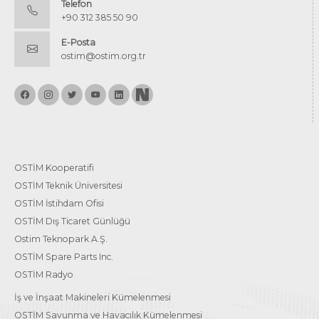
Telefon
+90 312 385 50 90
E-Posta
ostim@ostim.org.tr
OSTİM Kooperatifi
OSTİM Teknik Üniversitesi
OSTİM İstihdam Ofisi
OSTİM Dış Ticaret Günlüğü
Ostim Teknopark A.Ş.
OSTİM Spare Parts Inc.
OSTİM Radyo
İş ve İnşaat Makineleri Kümelenmesi
OSTİM Savunma ve Havacılık Kümelenmesi