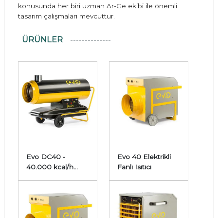
konusunda her biri uzman Ar-Ge ekibi ile önemli
tasarım çalışmaları mevcuttur.
ÜRÜNLER
Evo DC40 -
Evo 40 Elektrikli
40.000 kcal/h
Fanlı Isıtıcı
Bacalı Mazotlu
Isıtıcı