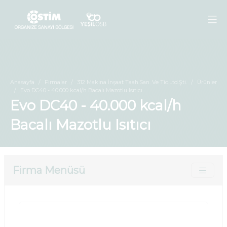
Anasayfa
Firmalar
312 Makina İnşaat Taah.San. Ve Tic.Ltd.Şti.
Ürünler
Evo DC40 - 40.000 kcal/h Bacalı Mazotlu Isıtıcı
Evo DC40 - 40.000 kcal/h
Bacalı Mazotlu Isıtıcı
Firma Menüsü