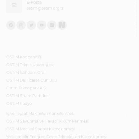
E-Posta
ostim@ostim.org.tr
OSTİM Kooperatifi
OSTİM Teknik Üniversitesi
OSTİM İstihdam Ofisi
OSTİM Dış Ticaret Günlüğü
Ostim Teknopark A.Ş.
OSTİM Spare Parts Inc.
OSTİM Radyo
İş ve İnşaat Makineleri Kümelenmesi
OSTİM Savunma ve Havacılık Kümelenmesi
OSTİM Medikal Sanayi Kümelenmesi
Yenilenebilir Enerji ve Çevre Teknolojileri Kümelenmesi