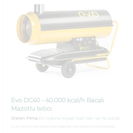
Evo DC40 - 40.000 kcal/h Bacalı
Mazotlu Isıtıcı
Üreten Firma:
312 Makina İnşaat Taah.San. Ve Tic.Ltd.Şti.
Ürün bütün Evo tasarımları gibi termik koruma içermektedir