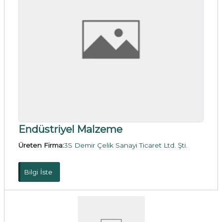
Endüstriyel Malzeme
Üreten Firma:
3S Demir Çelik Sanayi Ticaret Ltd. Şti.
Bilgi İste