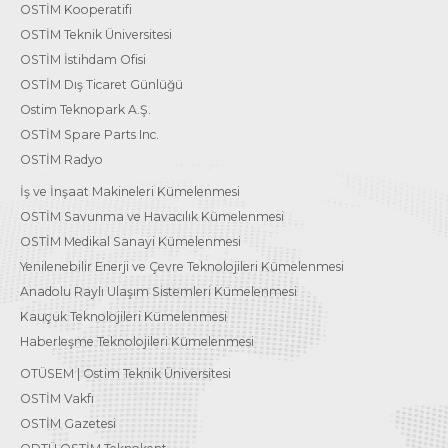
OSTİM Kooperatifi
OSTİM Teknik Üniversitesi
OSTİM İstihdam Ofisi
OSTİM Dış Ticaret Günlüğü
Ostim Teknopark A.Ş.
OSTİM Spare Parts Inc.
OSTİM Radyo
İş ve İnşaat Makineleri Kümelenmesi
OSTİM Savunma ve Havacılık Kümelenmesi
OSTİM Medikal Sanayi Kümelenmesi
Yenilenebilir Enerji ve Çevre Teknolojileri Kümelenmesi
Anadolu Raylı Ulaşım Sistemleri Kümelenmesi
Kauçuk Teknolojileri Kümelenmesi
Haberleşme Teknolojileri Kümelenmesi
OTÜSEM | Ostim Teknik Üniversitesi
OSTİM Vakfı
OSTİM Gazetesi