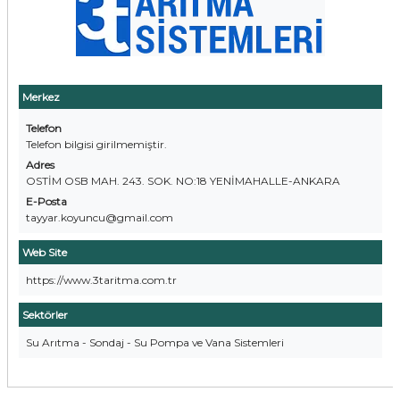
Merkez
Telefon
Telefon bilgisi girilmemiştir.
Adres
OSTİM OSB MAH. 243. SOK. NO:18 YENİMAHALLE-ANKARA
E-Posta
tayyar.koyuncu@gmail.com
Web Site
https://www.3taritma.com.tr
Sektörler
Su Arıtma - Sondaj - Su Pompa ve Vana Sistemleri