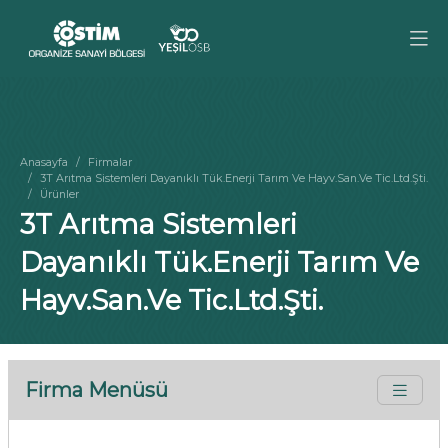
Anasayfa
Firmalar
3T Arıtma Sistemleri Dayanıklı Tük.Enerji Tarım Ve Hayv.San.Ve Tic.Ltd.Şti.
Ürünler
3T Arıtma Sistemleri
Dayanıklı Tük.Enerji Tarım Ve
Hayv.San.Ve Tic.Ltd.Şti.
Firma Menüsü