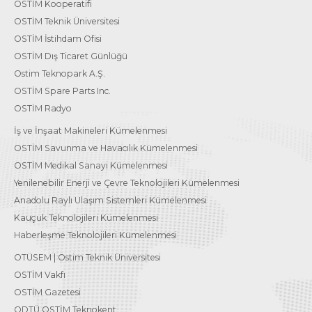
OSTİM Kooperatifi
OSTİM Teknik Üniversitesi
OSTİM İstihdam Ofisi
OSTİM Dış Ticaret Günlüğü
Ostim Teknopark A.Ş.
OSTİM Spare Parts Inc.
OSTİM Radyo
İş ve İnşaat Makineleri Kümelenmesi
OSTİM Savunma ve Havacılık Kümelenmesi
OSTİM Medikal Sanayi Kümelenmesi
Yenilenebilir Enerji ve Çevre Teknolojileri Kümelenmesi
Anadolu Raylı Ulaşım Sistemleri Kümelenmesi
Kauçuk Teknolojileri Kümelenmesi
Haberleşme Teknolojileri Kümelenmesi
OTÜSEM | Ostim Teknik Üniversitesi
OSTİM Vakfı
OSTİM Gazetesi
ODTÜ OSTİM Teknokent