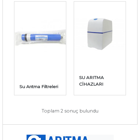
SU ARITMA
CİHAZLARI
Su Arıtma Filtreleri
Toplam 2 sonuç bulundu