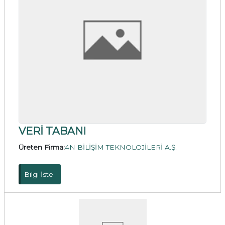
VERİ TABANI
Üreten Firma:
4N BİLİŞİM TEKNOLOJİLERİ A.Ş.
Bilgi İste