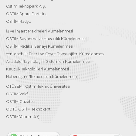
Ostim Teknopark A.Ş.
OSTİM Spare Parts Inc.
OSTİM Radyo
İş ve İnşaat Makineleri Kümelenmesi
OSTİM Savunma ve Havacılık Kümelenmesi
OSTİM Medikal Sanayi Kümelenmesi
Yenilenebilir Enerji ve Çevre Teknolojileri Kümelenmesi
Anadolu Raylı Ulaşım Sistemleri Kümelenmesi
Kauçuk Teknolojileri Kümelenmesi
Haberleşme Teknolojileri Kümelenmesi
OTÜSEM | Ostim Teknik Üniversitesi
OSTİM Vakfı
OSTİM Gazetesi
ODTÜ OSTİM Teknokent
OSTİM Yatırım A.Ş.