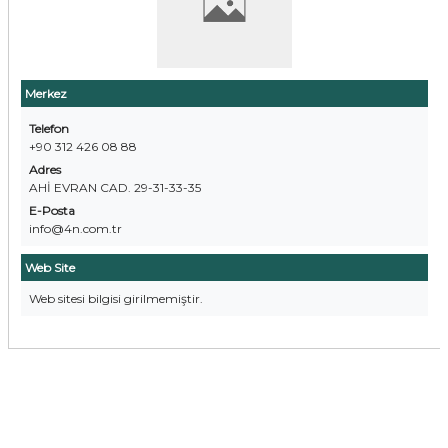
Merkez
Telefon
+90 312 426 08 88
Adres
AHİ EVRAN CAD. 29-31-33-35
E-Posta
info@4n.com.tr
Web Site
Web sitesi bilgisi girilmemiştir.