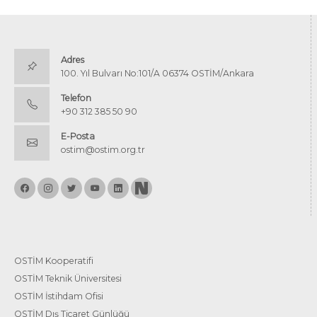
Adres
100. Yıl Bulvarı No:101/A 06374 OSTİM/Ankara
Telefon
+90 312 385 50 90
E-Posta
ostim@ostim.org.tr
OSTİM Kooperatifi
OSTİM Teknik Üniversitesi
OSTİM İstihdam Ofisi
OSTİM Dış Ticaret Günlüğü