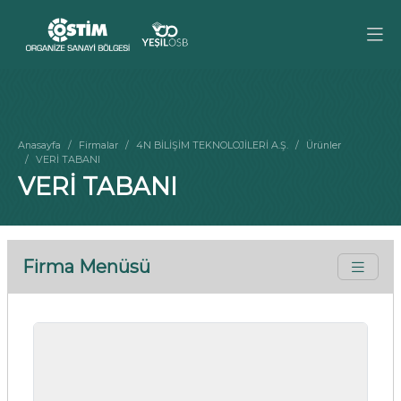
Anasayfa
Firmalar
4N BİLİŞİM TEKNOLOJİLERİ A.Ş.
Ürünler
VERİ TABANI
VERİ TABANI
Firma Menüsü