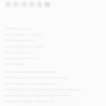
OSTİM Kooperatifi
OSTİM Teknik Üniversitesi
OSTİM İstihdam Ofisi
OSTİM Dış Ticaret Günlüğü
Ostim Teknopark A.Ş.
OSTİM Spare Parts Inc.
OSTİM Radyo
İş ve İnşaat Makineleri Kümelenmesi
OSTİM Savunma ve Havacılık Kümelenmesi
OSTİM Medikal Sanayi Kümelenmesi
Yenilenebilir Enerji ve Çevre Teknolojileri Kümelenmesi
Anadolu Raylı Ulaşım Sistemleri Kümelenmesi
Kauçuk Teknolojileri Kümelenmesi