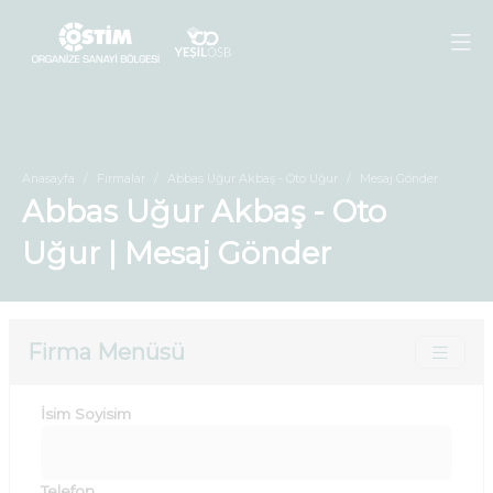
Anasayfa
Firmalar
Abbas Uğur Akbaş - Oto Uğur
Mesaj Gönder
Abbas Uğur Akbaş - Oto
Uğur | Mesaj Gönder
Firma Menüsü
İsim Soyisim
Telefon