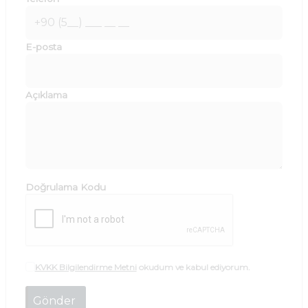
E-posta
Açıklama
Doğrulama Kodu
KVKK Bilgilendirme Metni
okudum ve kabul ediyorum.