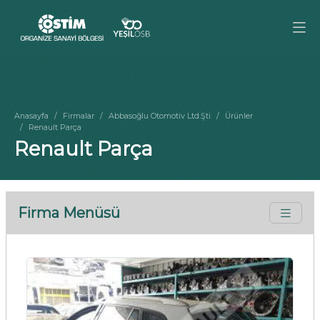
Anasayfa
Firmalar
Abbasoğlu Otomotiv Ltd.Şti
Ürünler
Renault Parça
Renault Parça
Firma Menüsü