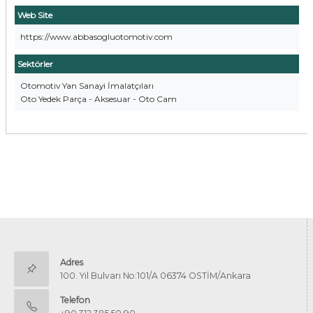
Web Site
https://www.abbasogluotomotiv.com
Sektörler
Otomotiv Yan Sanayi İmalatçıları
Oto Yedek Parça - Aksesuar - Oto Cam
Adres
100. Yıl Bulvarı No:101/A 06374 OSTİM/Ankara
Telefon