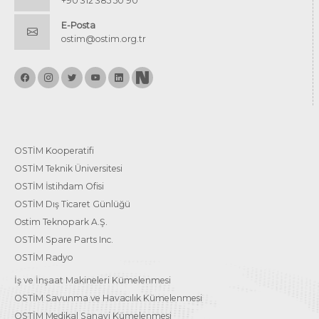
+90 312 385 50 90
E-Posta
ostim@ostim.org.tr
OSTİM Kooperatifi
OSTİM Teknik Üniversitesi
OSTİM İstihdam Ofisi
OSTİM Dış Ticaret Günlüğü
Ostim Teknopark A.Ş.
OSTİM Spare Parts Inc.
OSTİM Radyo
İş ve İnşaat Makineleri Kümelenmesi
OSTİM Savunma ve Havacılık Kümelenmesi
OSTİM Medikal Sanayi Kümelenmesi