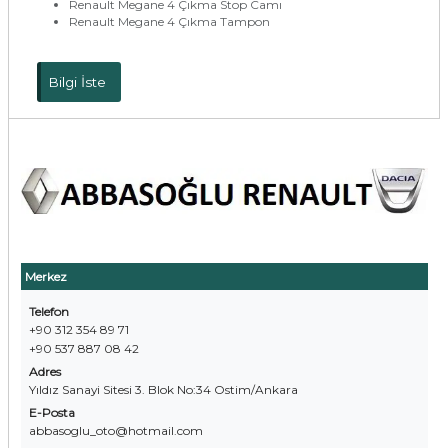
Renault Megane 4 Çıkma Stop Camı
Renault Megane 4 Çıkma Tampon
Bilgi İste
Merkez
Telefon
+90 312 354 89 71
+90 537 887 08 42
Adres
Yıldız Sanayi Sitesi 3. Blok No:34 Ostim/Ankara
E-Posta
abbasoglu_oto@hotmail.com