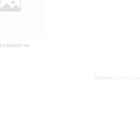
il Bakım Ve
m
Toplam 1 sonuç bu