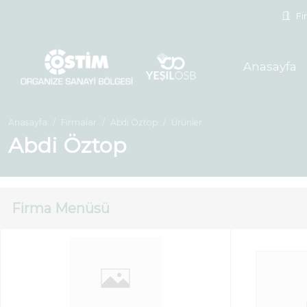
Fir
Anasayfa
Anasayfa
Firmalar
Abdi Öztop
Ürünler
Abdi Öztop
Firma Menüsü