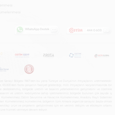
lenmesi
Kümelenmesi
ze Sanayi Bölgesi 1967’den bu yana Türkiye ve Dünya’nın ihtiyaçlarını üretmektedir.
65.000’den fazla çalışanın faaliyet gösterdiği, milli ihtiyaçların karşılanmasında bir
rle desteklenmiş, bölgede üretim ve tasarım yeteneklerinin gelişmesini ve özellikle
 tasarım ve üretim kabiliyetine sahip işletmelerimiz, bölgede bulunan çok sayıda iş
neleri Kümelenmesi, Ostim Savunma ve Havacılık Kümelenmesi, Anadolu Raylı Sistemler
jileri Kümelenmesi) kümelenme, bölgenin tüm Ankara organize sanayisi başta olmak
ilikçi ürün ve projelerin geliştirilmesi için en verimli iletişim ve etkileşim ortamı
 gücüne hizmet vermeye devam ediyor.