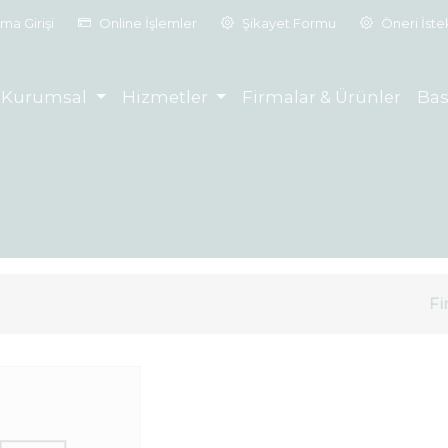
ma Girişi
Online İşlemler
Şikayet Formu
Öneri İst
Kurumsal
Hizmetler
Firmalar & Ürünler
Bas
Fi