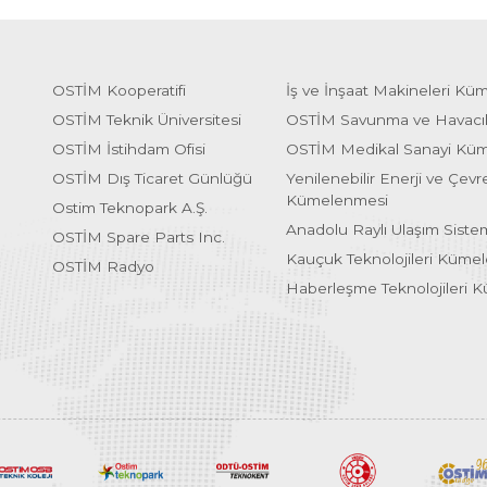
OSTİM Kooperatifi
İş ve İnşaat Makineleri Kü
OSTİM Teknik Üniversitesi
OSTİM Savunma ve Havacı
OSTİM İstihdam Ofisi
OSTİM Medikal Sanayi Kü
OSTİM Dış Ticaret Günlüğü
Yenilenebilir Enerji ve Çevre
Kümelenmesi
Ostim Teknopark A.Ş.
Anadolu Raylı Ulaşım Sist
OSTİM Spare Parts Inc.
Kauçuk Teknolojileri Küme
OSTİM Radyo
Haberleşme Teknolojileri 