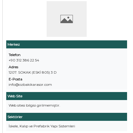
Merkez
Telefon
+90 312 386 22 54
Adres
1207. SOKAK (ESKİ 805) 3 D
E-Posta
info@ozbakikarasor.com
Web Site
Web sitesi bilgisi girilmemiştir.
Sektörler
İskele, Kalıp ve Prefabrik Yapı Sistemleri