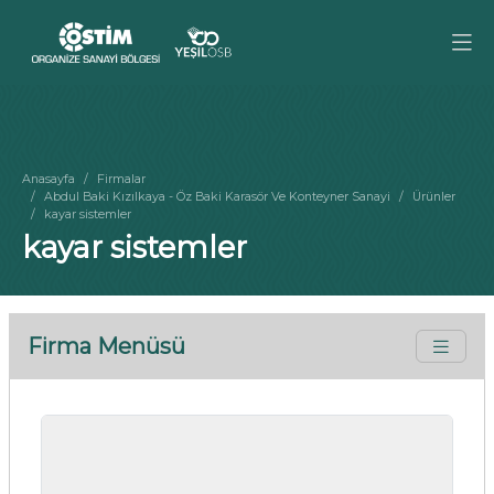
Anasayfa
Firmalar
Abdul Baki Kızılkaya - Öz Baki Karasör Ve Konteyner Sanayi
Ürünler
kayar sistemler
kayar sistemler
Firma Menüsü