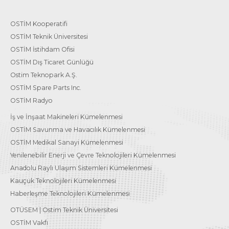
OSTİM Kooperatifi
OSTİM Teknik Üniversitesi
OSTİM İstihdam Ofisi
OSTİM Dış Ticaret Günlüğü
Ostim Teknopark A.Ş.
OSTİM Spare Parts Inc.
OSTİM Radyo
İş ve İnşaat Makineleri Kümelenmesi
OSTİM Savunma ve Havacılık Kümelenmesi
OSTİM Medikal Sanayi Kümelenmesi
Yenilenebilir Enerji ve Çevre Teknolojileri Kümelenmesi
Anadolu Raylı Ulaşım Sistemleri Kümelenmesi
Kauçuk Teknolojileri Kümelenmesi
Haberleşme Teknolojileri Kümelenmesi
OTÜSEM | Ostim Teknik Üniversitesi
OSTİM Vakfı