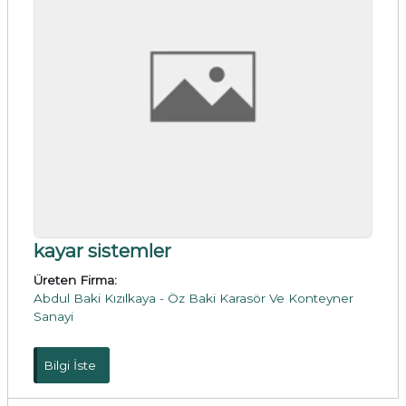
kayar sistemler
Üreten Firma:
Abdul Baki Kızılkaya - Öz Baki Karasör Ve Konteyner
Sanayi
Bilgi İste