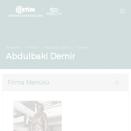
Anasayfa
Firmalar
Abdulbaki Demir
Ürünler
Abdulbaki Demir
Firma Menüsü