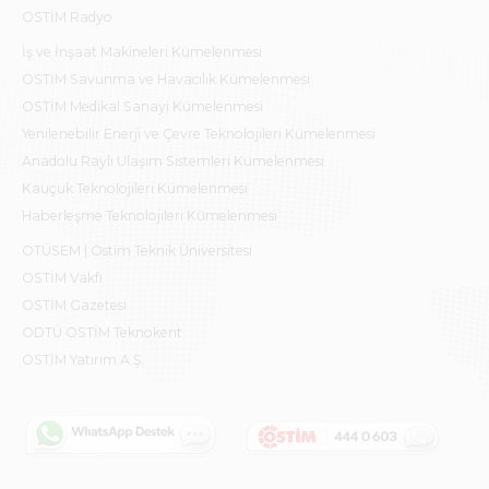
OSTİM Radyo
İş ve İnşaat Makineleri Kümelenmesi
OSTİM Savunma ve Havacılık Kümelenmesi
OSTİM Medikal Sanayi Kümelenmesi
Yenilenebilir Enerji ve Çevre Teknolojileri Kümelenmesi
Anadolu Raylı Ulaşım Sistemleri Kümelenmesi
Kauçuk Teknolojileri Kümelenmesi
Haberleşme Teknolojileri Kümelenmesi
OTÜSEM | Ostim Teknik Üniversitesi
OSTİM Vakfı
OSTİM Gazetesi
ODTÜ OSTİM Teknokent
OSTİM Yatırım A.Ş.