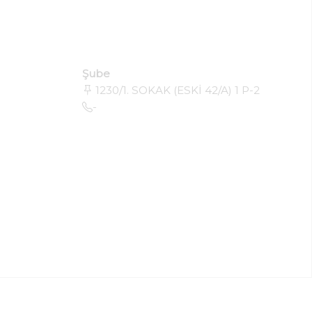
Şube
1230/1. SOKAK (ESKİ 42/A) 1 P-2
-