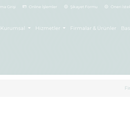
ma Girişi
Online İşlemler
Şikayet Formu
Öneri İst
Kurumsal
Hizmetler
Firmalar & Ürünler
Bas
Fi