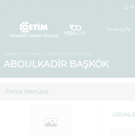
Fir
Anasayfa
Anasayfa
Firmalar
ABDULKADİR BAŞKÖK
ABDULKADİR BAŞKÖK
Firma Menüsü
ÜRÜNL