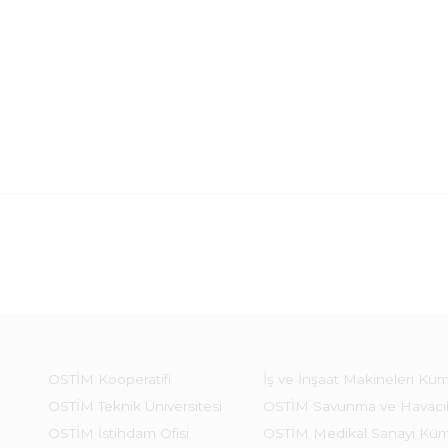
OSTİM Kooperatifi
İş ve İnşaat Makineleri Kü
OSTİM Teknik Üniversitesi
OSTİM Savunma ve Havacı
OSTİM İstihdam Ofisi
OSTİM Medikal Sanayi Kü