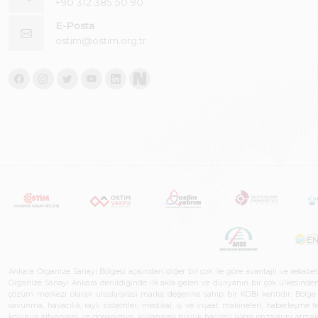
+90 312 385 50 90
E-Posta
ostim@ostim.org.tr
Ankara Organize Sanayi Bölgesi açısından diğer bir çok ile göre avantajlı ve rekab
Organize Sanayi Ankara denildiğinde ilk akla gelen ve dünyanın bir çok ülkesinden her
çözüm merkezi olarak uluslararası marka değerine sahip bir KOBİ kentidir. Bölge iş
savunma, havacılık, raylı sistemler, medikal, iş ve inşaat makineleri, haberleşme 
kolunun altyapısını ve donanımını kullanarak büyük hacimli işlere imzalarını atmak