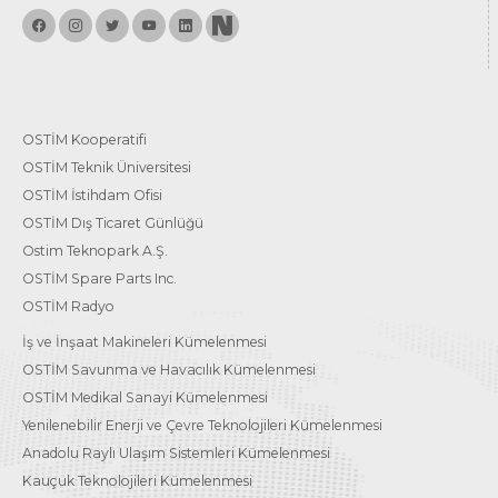
OSTİM Kooperatifi
OSTİM Teknik Üniversitesi
OSTİM İstihdam Ofisi
OSTİM Dış Ticaret Günlüğü
Ostim Teknopark A.Ş.
OSTİM Spare Parts Inc.
OSTİM Radyo
İş ve İnşaat Makineleri Kümelenmesi
OSTİM Savunma ve Havacılık Kümelenmesi
OSTİM Medikal Sanayi Kümelenmesi
Yenilenebilir Enerji ve Çevre Teknolojileri Kümelenmesi
Anadolu Raylı Ulaşım Sistemleri Kümelenmesi
Kauçuk Teknolojileri Kümelenmesi