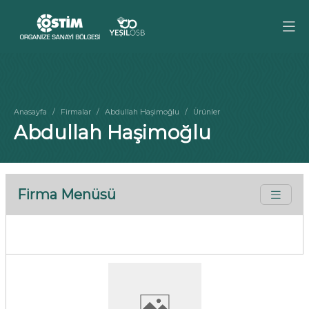
Anasayfa
Firmalar
Abdullah Haşimoğlu
Ürünler
Abdullah Haşimoğlu
Firma Menüsü